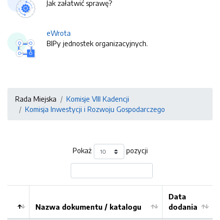
Jak załatwić sprawę?
eWrota
BIPy jednostek organizacyjnych.
Rada Miejska
Komisje VIII Kadencji
Komisja Inwestycji i Rozwoju Gospodarczego
Pokaż
pozycji
Data
Nazwa dokumentu / katalogu
dodania
Kolejność