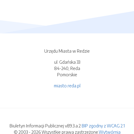
Urzędu Miasta w Redzie
ul. Gdańska 33
84-240, Reda
Pomorskie
miasto.reda.pl
Biuletyn Informacji Publicznej v89.3.a.2
BIP zgodny z WCAG 2.1
© 2003 - 2026 Wszystkie prawa zastrzeżone.
Wytwórnia