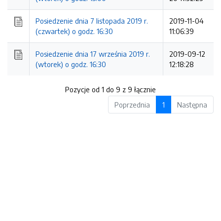
Posiedzenie dnia 7 listopada 2019 r.
2019-11-04
(czwartek) o godz. 16:30
11:06:39
Posiedzenie dnia 17 września 2019 r.
2019-09-12
(wtorek) o godz. 16:30
12:18:28
Pozycje od 1 do 9 z 9 łącznie
Poprzednia
1
Następna