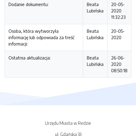
Dodanie dokumentu:
Beata
20-05-
Lubińska
2020
11:32:23
Osoba, która wytworzyła
Beata
20-05-
informację lub odpowiada za treść
Lubińska
2020
informacji:
Ostatnia aktualizacja:
Beata
26-06-
Lubińska
2020
08:50:18
Urzędu Miasta w Redzie
ul. Gdańska 33