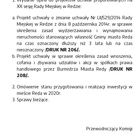
XX sesję Rady Miejskiej w Redzie:
Projekt uchwały o zmianie uchwały Nr LII/529/2014 Rady
Miejskiej w Redzie z dnia 8 października 2014r. w sprawie
określenia zasad wydzierżawiania i wynajmowania
nieruchomości stanowiących własność Gminy miasto Reda
na czas oznaczony dłuższy niż 3 lata lub na czas
nieoznaczony /
DRUK NR 206/.
Projekt uchwały w sprawie określenia zasad wnoszenia,
cofania i zbywania udziałów i akcji w spółkach prawa
handlowego przez Burmistrza Miasta Redy /
DRUK NR
208/.
Omówienie stanu przygotowania i realizacji inwestycji w
mieście Reda w 2020r.
Sprawy bieżące.
Przewodniczący Komisji