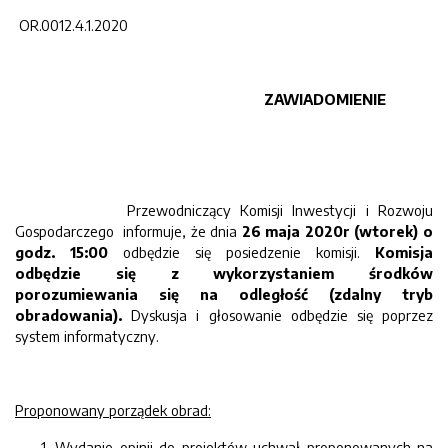
OR.0012.4.1.2020
ZAWIADOMIENIE
Przewodniczący Komisji Inwestycji i Rozwoju
Gospodarczego informuje, że dnia
26 maja 2020r
(wtorek) o
godz. 15:00
odbędzie się posiedzenie komisji.
Komisja
odbędzie się z wykorzystaniem środków
porozumiewania się na odległość (zdalny tryb
obradowania).
Dyskusja i głosowanie odbędzie się poprzez
system informatyczny.
Proponowany porządek obrad:
Wydanie opinii do projektów uchwał proponowanych na