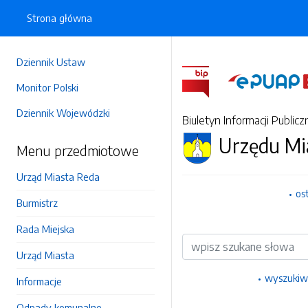
Strona główna
Dziennik Ustaw
Monitor Polski
Dziennik Wojewódzki
Biuletyn Informacji Publicz
Urzędu Mi
Menu przedmiotowe
Urząd Miasta Reda
os
Burmistrz
Rada Miejska
Wyszukiwarka
Urząd Miasta
wyszukiw
Informacje
Odpady komunalne