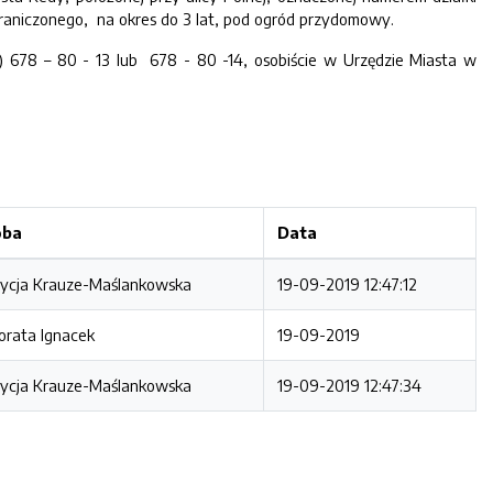
raniczonego, na okres do 3 lat, pod ogród przydomowy.
 678 – 80 - 13 lub 678 - 80 -14, osobiście w Urzędzie Miasta w
oba
Data
rycja Krauze-Maślankowska
19-09-2019 12:47:12
orata Ignacek
19-09-2019
rycja Krauze-Maślankowska
19-09-2019 12:47:34