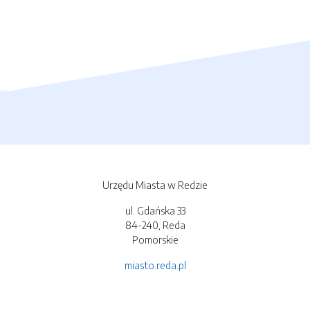
Urzędu Miasta w Redzie
ul. Gdańska 33
84-240, Reda
Pomorskie
miasto.reda.pl