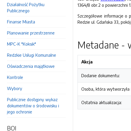
Działalność Pożytku
1364/8 obr.2 o powierzchni 
Publicznego
Szczegółowe informacje o p
Finanse Miasta
Redzie ul. Gdańska 33, pokó
Planowanie przestrzenne
Metadane - w
MPC-K "Koksik"
Redzkie Usługi Komunalne
Akcja
Oświadczenia majątkowe
Dodanie dokumentu:
Kontrole
Wybory
Osoba, która wytworzyła i
Publicznie dostępny wykaz
Ostatnia aktualizacja:
dokumentów o środowisku i
jego ochronie
BOI