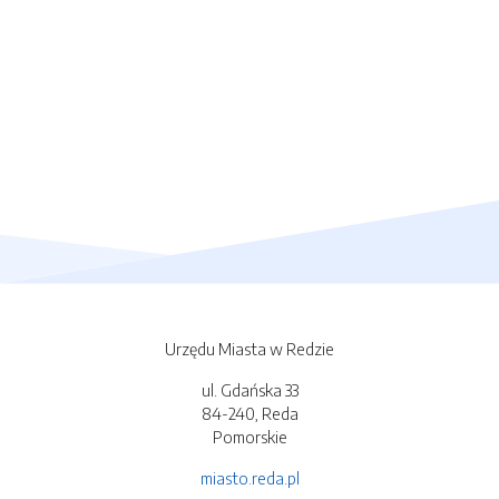
Urzędu Miasta w Redzie
ul. Gdańska 33
84-240, Reda
Pomorskie
miasto.reda.pl