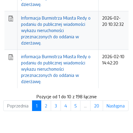
dzierżawę.
Informacja Burmistrza Miasta Redy o
2026-02-
podaniu do publicznej wiadomości
20 10:32:32
wykazu nieruchomości
przeznaczonych do oddania w
dzierżawę.
informacja Burmistrza Miasta Redy o
2026-02-10
podaniu do publicznej wiadomości
14:42:20
wykazu nieruchomości
przeznaczonych do oddania w
dzierżawę.
Pozycje od 1 do 10 z 198 łącznie
Poprzednia
1
2
3
4
5
…
20
Następna