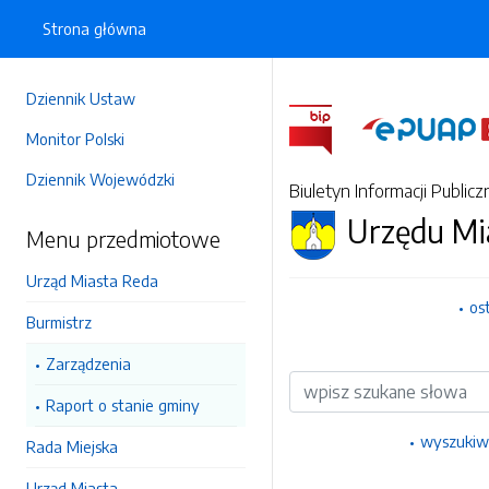
Strona główna
Dziennik Ustaw
Monitor Polski
Dziennik Wojewódzki
Biuletyn Informacji Publicz
Urzędu Mi
Menu przedmiotowe
Urząd Miasta Reda
os
Burmistrz
Zarządzenia
Wyszukiwarka
Raport o stanie gminy
wyszukiw
Rada Miejska
Urząd Miasta