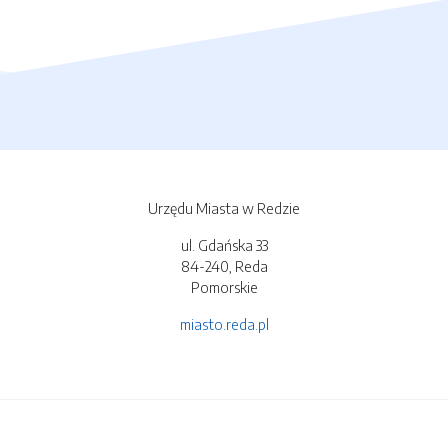
Urzędu Miasta w Redzie
ul. Gdańska 33
84-240, Reda
Pomorskie
miasto.reda.pl