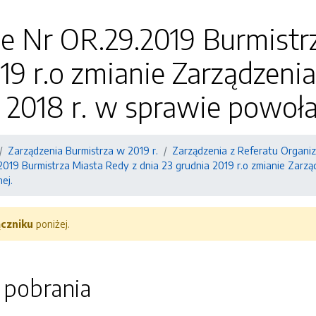
e Nr OR.29.2019 Burmistr
19 r.o zmianie Zarządzeni
 2018 r. w sprawie powołan
Zarządzenia Burmistrza w 2019 r.
Zarządzenia z Referatu Organi
019 Burmistrza Miasta Redy z dnia 23 grudnia 2019 r.o zmianie Zarzą
ej.
ączniku
poniżej.
o pobrania