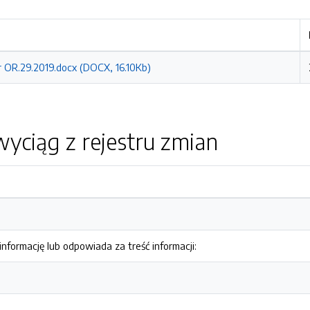
r OR.29.2019.docx (DOCX, 16.10Kb)
yciąg z rejestru zmian
nformację lub odpowiada za treść informacji: