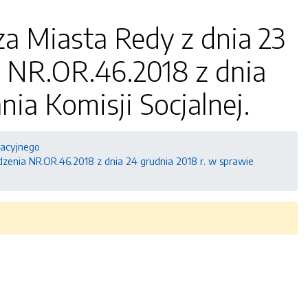
za Miasta Redy z dnia 23
a NR.OR.46.2018 z dnia
ia Komisji Socjalnej.
zacyjnego
dzenia NR.OR.46.2018 z dnia 24 grudnia 2018 r. w sprawie