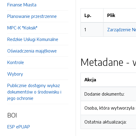
Finanse Miasta
Lp.
Plik
Planowanie przestrzenne
MPC-K "Koksik"
1
Zarządzenie N
Redzkie Usługi Komunalne
Oświadczenia majątkowe
Metadane - w
Kontrole
Wybory
Akcja
Publicznie dostępny wykaz
dokumentów o środowisku i
Dodanie dokumentu:
jego ochronie
Osoba, która wytworzyła i
BOI
Ostatnia aktualizacja:
ESP ePUAP