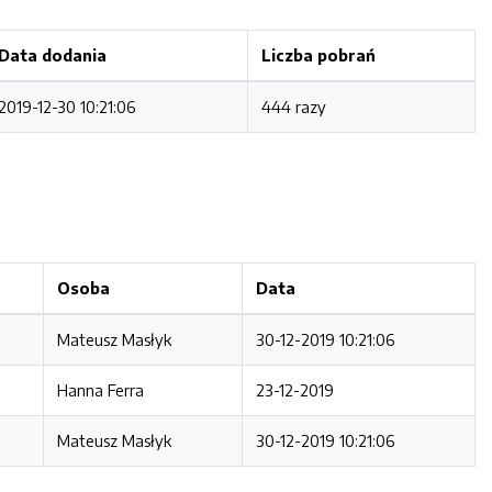
Data dodania
Liczba pobrań
2019-12-30 10:21:06
444 razy
Osoba
Data
Mateusz Masłyk
30-12-2019 10:21:06
Hanna Ferra
23-12-2019
Mateusz Masłyk
30-12-2019 10:21:06