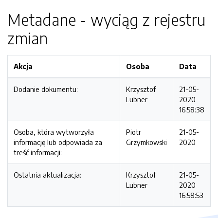
Metadane - wyciąg z rejestru
zmian
Akcja
Osoba
Data
Dodanie dokumentu:
Krzysztof
21-05-
Lubner
2020
16:58:38
Osoba, która wytworzyła
Piotr
21-05-
informację lub odpowiada za
Grzymkowski
2020
treść informacji:
Ostatnia aktualizacja:
Krzysztof
21-05-
Lubner
2020
16:58:53