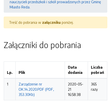
nauczycieli przedszkoli i szkół prowadzonych przez Gminę
Miasto Reda.
Treść do pobrania w
załączniku
poniżej.
Załączniki do pobrania
Data
Liczba
Lp.
Plik
dodania
pobrań
1
Zarządzenie nr
2020-05-
365
OK.14.2020.PDF (PDF,
21
razy
353.30Kb)
16:58:38