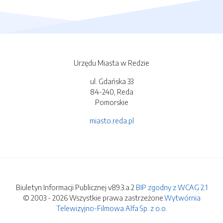
Urzędu Miasta w Redzie
ul. Gdańska 33
84-240, Reda
Pomorskie
miasto.reda.pl
Biuletyn Informacji Publicznej v89.3.a.2
BIP zgodny z WCAG 2.1
© 2003 - 2026 Wszystkie prawa zastrzeżone.
Wytwórnia
Telewizyjno-Filmowa Alfa Sp. z o.o.