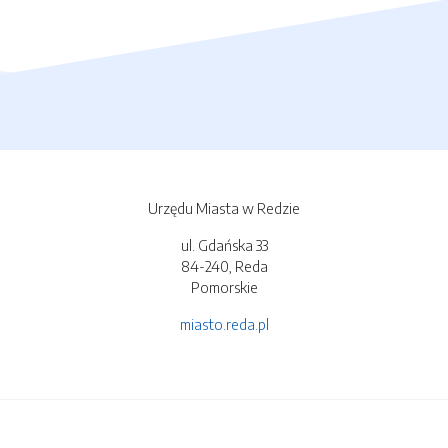
Urzędu Miasta w Redzie
ul. Gdańska 33
84-240, Reda
Pomorskie
miasto.reda.pl