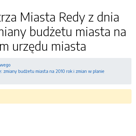
rza Miasta Redy z dnia
zmiany budżetu miasta na
ym urzędu miasta
owego
e: zmiany budżetu miasta na 2010 rok i zmian w planie