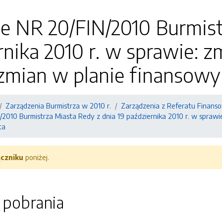
e NR 20/FIN/2010 Burmist
rnika 2010 r. w sprawie: 
 zmian w planie finansow
Zarządzenia Burmistrza w 2010 r.
Zarządzenia z Referatu Finans
2010 Burmistrza Miasta Redy z dnia 19 października 2010 r. w sprawi
ta
ączniku
poniżej.
o pobrania