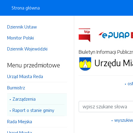
Strona główna
Dziennik Ustaw
Monitor Polski
Dziennik Wojewódzki
Biuletyn Informacji Publicz
Urzędu Mi
Menu przedmiotowe
Urząd Miasta Reda
os
Burmistrz
Zarządzenia
Wyszukiwarka
Raport o stanie gminy
wyszukiw
Rada Miejska
Urząd Miasta