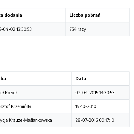
a dodania
Liczba pobrań
5-04-02 13:30:53
754 razy
oba
Data
ł Kozioł
02-04-2015 13:30:53
sztof Krzemiński
19-10-2010
rycja Krauze-Maślankowska
28-07-2016 09:17:10