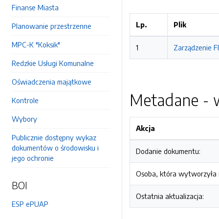
Finanse Miasta
Lp.
Plik
Planowanie przestrzenne
MPC-K "Koksik"
1
Zarządzenie FI
Redzkie Usługi Komunalne
Oświadczenia majątkowe
Metadane - w
Kontrole
Wybory
Akcja
Publicznie dostępny wykaz
dokumentów o środowisku i
Dodanie dokumentu:
jego ochronie
Osoba, która wytworzyła i
BOI
Ostatnia aktualizacja:
ESP ePUAP