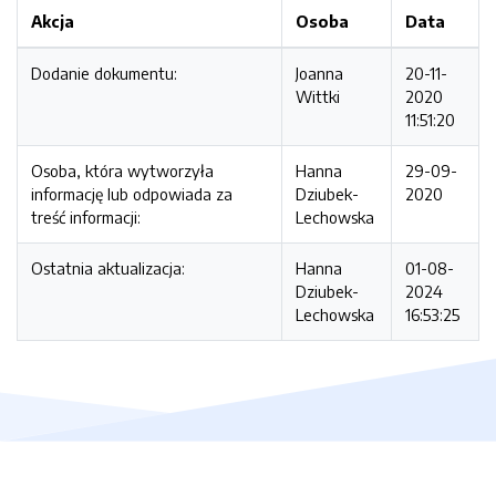
Akcja
Osoba
Data
Dodanie dokumentu:
Joanna
20-11-
Wittki
2020
11:51:20
Osoba, która wytworzyła
Hanna
29-09-
informację lub odpowiada za
Dziubek-
2020
treść informacji:
Lechowska
Ostatnia aktualizacja:
Hanna
01-08-
Dziubek-
2024
Lechowska
16:53:25