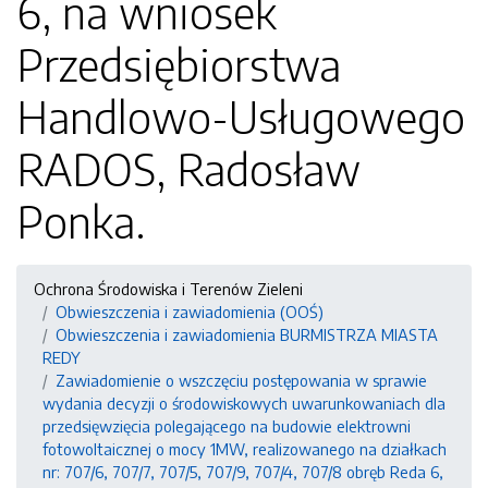
6, na wniosek
Przedsiębiorstwa
Handlowo-Usługowego
RADOS, Radosław
Ponka.
Ochrona Środowiska i Terenów Zieleni
Obwieszczenia i zawiadomienia (OOŚ)
Obwieszczenia i zawiadomienia BURMISTRZA MIASTA
REDY
Zawiadomienie o wszczęciu postępowania w sprawie
wydania decyzji o środowiskowych uwarunkowaniach dla
przedsięwzięcia polegającego na budowie elektrowni
fotowoltaicznej o mocy 1MW, realizowanego na działkach
nr: 707/6, 707/7, 707/5, 707/9, 707/4, 707/8 obręb Reda 6,