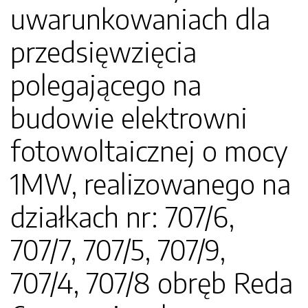
uwarunkowaniach dla
przedsięwzięcia
polegającego na
budowie elektrowni
fotowoltaicznej o mocy
1MW, realizowanego na
działkach nr: 707/6,
707/7, 707/5, 707/9,
707/4, 707/8 obręb Reda