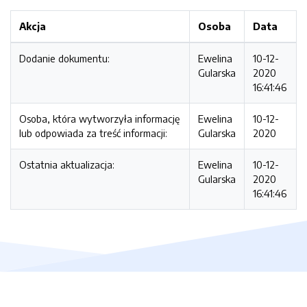
Akcja
Osoba
Data
Dodanie dokumentu:
Ewelina
10-12-
Gularska
2020
16:41:46
Osoba, która wytworzyła informację
Ewelina
10-12-
lub odpowiada za treść informacji:
Gularska
2020
Ostatnia aktualizacja:
Ewelina
10-12-
Gularska
2020
16:41:46