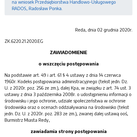
na wniosek Przedsiębiorstwa Handlowo-Usługowego
RADOS, Radosław Ponka.
Reda, dnia 02 grudnia 2020r.
ZK.6220.21.2020.EG
ZAWIADOMIENIE
o wszczęciu postępowania
Na podstawie art. 49 i art. 61 § 4 ustawy z dnia 14 czerwca
1960r. Kodeks postępowania administracyjnego (tekst jedn. Dz.
U. z 2020r. poz. 256 ze zm.), dalej Kpa, w związku z art. 74 ust. 3
ustawy z dnia 3 października 2008r. o udostępnieniu informacji o
środowisku i jego ochronie, udziale społeczeństwa w ochronie
środowiska oraz o ocenach oddziaływania na środowisko (tekst
jedn. Dz. U. z 2020r. poz. 283 ze zm.), zwanej dalej ustawą ooś,
Burmistrz Miasta Redy,
zawiadamia strony postępowania