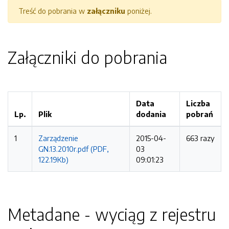
Treść do pobrania w
załączniku
poniżej.
Załączniki do pobrania
Data
Liczba
Lp.
Plik
dodania
pobrań
1
Zarządzenie
2015-04-
663 razy
GN.13.2010r.pdf (PDF,
03
122.19Kb)
09:01:23
Metadane - wyciąg z rejestru