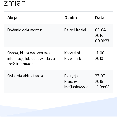
zmian
Akcja
Osoba
Data
Dodanie dokumentu:
Paweł Kozioł
03-04-
2015
09:01:23
Osoba, która wytworzyła
Krzysztof
17-06-
informację lub odpowiada za
Krzemiński
2010
treść informacji:
Ostatnia aktualizacja:
Patrycja
27-07-
Krauze-
2016
Maślankowska
14:04:08