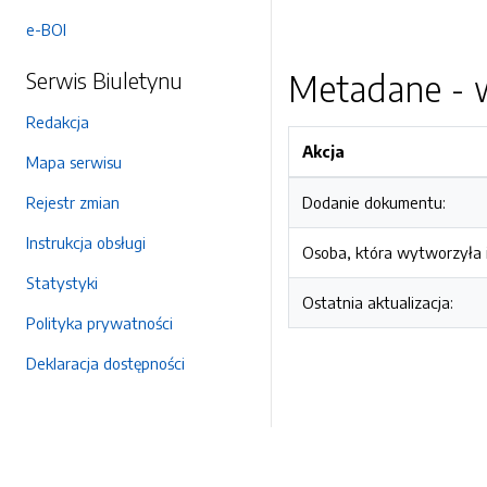
e-BOI
Serwis Biuletynu
Metadane - w
Redakcja
Akcja
Mapa serwisu
Rejestr zmian
Dodanie dokumentu:
Instrukcja obsługi
Osoba, która wytworzyła i
Statystyki
Ostatnia aktualizacja:
Polityka prywatności
Deklaracja dostępności