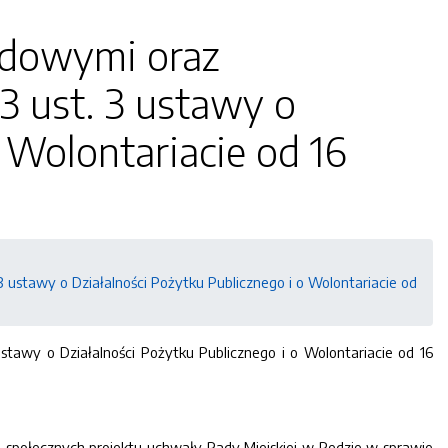
ądowymi oraz
3 ust. 3 ustawy o
 Wolontariacie od 16
 ustawy o Działalności Pożytku Publicznego i o Wolontariacie od
stawy o Działalności Pożytku Publicznego i o Wolontariacie od 16
i społecznych projektu uchwały Rady Miejskiej w Redzie w sprawie