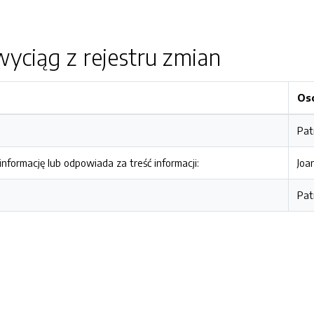
yciąg z rejestru zmian
Os
Pat
nformację lub odpowiada za treść informacji:
Joa
Pat