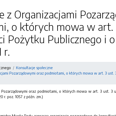
je z Organizacjami Pozarz
, o których mowa w art. 
ci Pożytku Publicznego i o
 r.
icznego
Konsultacje społeczne
cjami Pozarządowymi oraz podmiotami, o których mowa w art. 3 ust. 3
i Pozarządowymi oraz podmiotami, o których mowa w art. 3 ust. 3 u
20 r. poz. 1057 z późn. zm.)
rmistrz Miasta Redy zaprasza organizacje pozarządowe do konsultacj