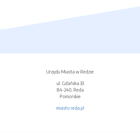
Urzędu Miasta w Redzie
ul. Gdańska 33
84-240, Reda
Pomorskie
miasto.reda.pl