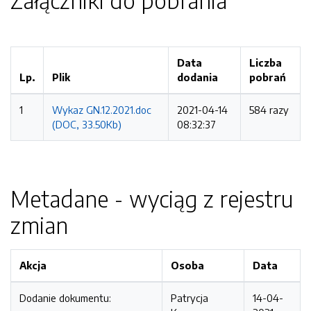
Załączniki do pobrania
Data
Liczba
Lp.
Plik
dodania
pobrań
1
Wykaz GN.12.2021.doc
2021-04-14
584 razy
(DOC, 33.50Kb)
08:32:37
Metadane - wyciąg z rejestru
zmian
Akcja
Osoba
Data
Dodanie dokumentu:
Patrycja
14-04-