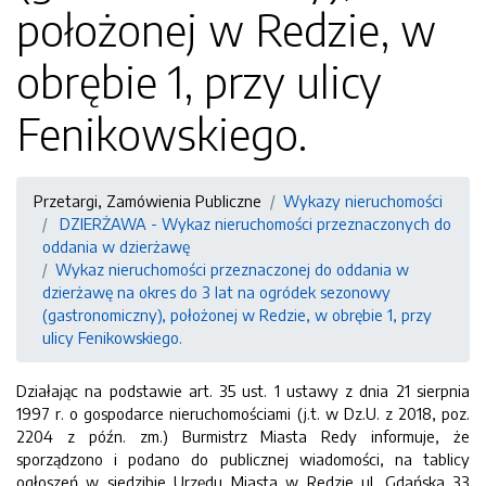
położonej w Redzie, w
obrębie 1, przy ulicy
Fenikowskiego.
Przetargi, Zamówienia Publiczne
Wykazy nieruchomości
DZIERŻAWA - Wykaz nieruchomości przeznaczonych do
oddania w dzierżawę
Wykaz nieruchomości przeznaczonej do oddania w
dzierżawę na okres do 3 lat na ogródek sezonowy
(gastronomiczny), położonej w Redzie, w obrębie 1, przy
ulicy Fenikowskiego.
Działając na podstawie art. 35 ust. 1 ustawy z dnia 21 sierpnia
1997 r. o gospodarce nieruchomościami (j.t. w Dz.U. z 2018, poz.
2204 z późn. zm.) Burmistrz Miasta Redy informuje, że
sporządzono i podano do publicznej wiadomości, na tablicy
ogłoszeń w siedzibie Urzędu Miasta w Redzie ul. Gdańska 33