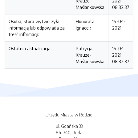
Krauze-
2021
Maślankowska
08:32:37
Osoba, która wytworzyła
Honorata
14-04-
informację lub odpowiada za
Ignacek
2021
treść informacji:
Ostatnia aktualizacja:
Patrycja
14-04-
Krauze-
2021
Maślankowska
08:32:37
Urzędu Miasta w Redzie
ul. Gdańska 33
84-240, Reda