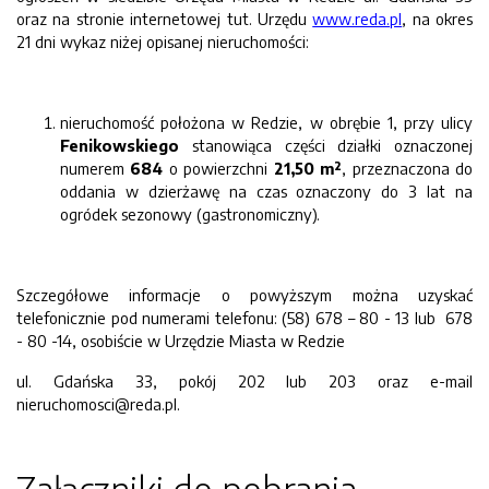
oraz na stronie internetowej tut. Urzędu
www.reda.pl
, na okres
21 dni wykaz niżej opisanej nieruchomości:
nieruchomość położona w Redzie, w obrębie 1, przy ulicy
Fenikowskiego
stanowiąca części działki oznaczonej
numerem
684
o powierzchni
21,50 m²
, przeznaczona do
oddania w dzierżawę na czas oznaczony do 3 lat na
ogródek sezonowy (gastronomiczny).
Szczegółowe informacje o powyższym można uzyskać
telefonicznie pod numerami telefonu: (58) 678 – 80 - 13 lub 678
- 80 -14, osobiście w Urzędzie Miasta w Redzie
ul. Gdańska 33, pokój 202 lub 203 oraz e-mail
nieruchomosci@reda.pl.