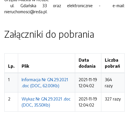
ul. Gdańska 33 oraz elektronicznie - e-mail:
nieruchomosci@reda.pl.
Załączniki do pobrania
Data
Liczba
Lp.
Plik
dodania
pobrań
1
Informacja Nr GN.29.2021
2021-11-19
364
.doc (DOC, 62.00Kb)
12:04:02
razy
2
Wykaz Nr GN.29.2021 .doc
2021-11-19
327 razy
(DOC, 35.50Kb)
12:04:02