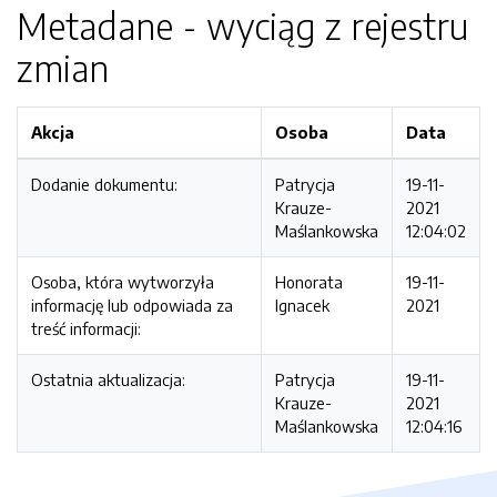
Metadane - wyciąg z rejestru
zmian
Akcja
Osoba
Data
Dodanie dokumentu:
Patrycja
19-11-
Krauze-
2021
Maślankowska
12:04:02
Osoba, która wytworzyła
Honorata
19-11-
informację lub odpowiada za
Ignacek
2021
treść informacji:
Ostatnia aktualizacja:
Patrycja
19-11-
Krauze-
2021
Maślankowska
12:04:16