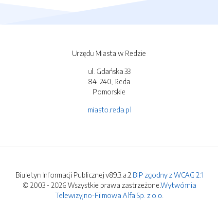
Urzędu Miasta w Redzie
ul. Gdańska 33
84-240, Reda
Pomorskie
miasto.reda.pl
Biuletyn Informacji Publicznej v89.3.a.2
BIP zgodny z WCAG 2.1
© 2003 - 2026 Wszystkie prawa zastrzeżone.
Wytwórnia
Telewizyjno-Filmowa Alfa Sp. z o.o.