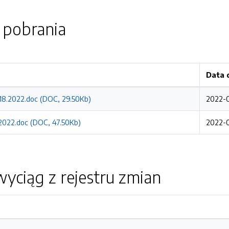
o pobrania
Data 
.18.2022.doc (DOC, 29.50Kb)
2022-0
2022.doc (DOC, 47.50Kb)
2022-0
yciąg z rejestru zmian