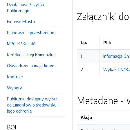
Działalność Pożytku
Publicznego
Załączniki d
Finanse Miasta
Planowanie przestrzenne
Lp.
Plik
MPC-K "Koksik"
Redzkie Usługi Komunalne
1
Informacja Gn
Oświadczenia majątkowe
2
Wykaz GN.18.
Kontrole
Wybory
Metadane - w
Publicznie dostępny wykaz
dokumentów o środowisku i
jego ochronie
Akcja
BOI