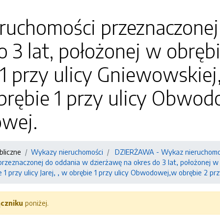
ruchomości przeznaczonej
o 3 lat, położonej w obrębi
1 przy ulicy Gniewowskiej,
 obrębie 1 przy ulicy Obwo
owej.
bliczne
Wykazy nieruchomości
DZIERŻAWA - Wykaz nieruchomoś
zeznaczonej do oddania w dzierżawę na okres do 3 lat, położonej w ob
 1 przy ulicy Jarej, , w obrębie 1 przy ulicy Obwodowej,w obrębie 2 prz
ączniku
poniżej.