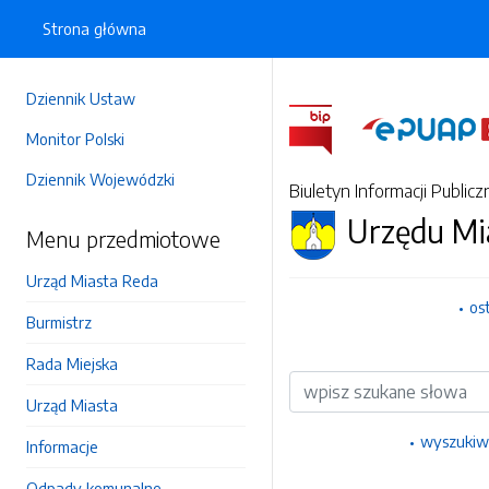
Strona główna
Dziennik Ustaw
Monitor Polski
Dziennik Wojewódzki
Biuletyn Informacji Publicz
Urzędu Mi
Menu przedmiotowe
Urząd Miasta Reda
os
Burmistrz
Rada Miejska
Wyszukiwarka
Urząd Miasta
wyszukiw
Informacje
Odpady komunalne