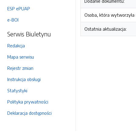
Dodanie dokumentu:
ESP ePUAP
Osoba, która wytworzyła i
e-BOI
Ostatnia aktualizacja:
Serwis Biuletynu
Redakcja
Mapa serwisu
Rejestr zmian
Instrukcja obsługi
Statystyki
Polityka prywatności
Deklaracja dostępności