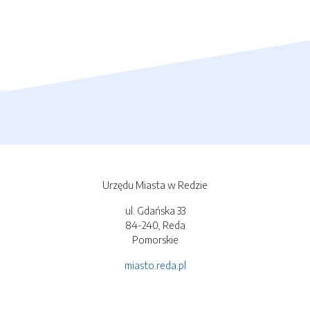
Urzędu Miasta w Redzie
ul. Gdańska 33
84-240, Reda
Pomorskie
miasto.reda.pl