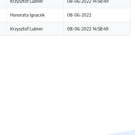
Krzysztof Lubner
08-06-2022 14:58:49
Honorata Ignacek
08-06-2022
Krzysztof Lubner
08-06-2022 14:58:49