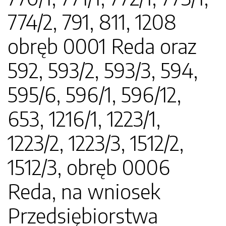
774/2, 791, 811, 1208
obręb 0001 Reda oraz
592, 593/2, 593/3, 594,
595/6, 596/1, 596/12,
653, 1216/1, 1223/1,
1223/2, 1223/3, 1512/2,
1512/3, obręb 0006
Reda, na wniosek
Przedsiębiorstwa