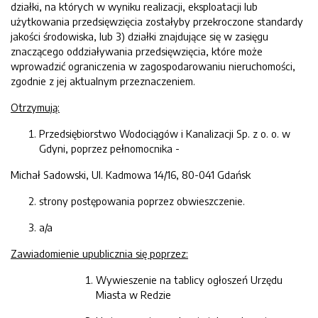
działki, na których w wyniku realizacji, eksploatacji lub
użytkowania przedsięwzięcia zostałyby przekroczone standardy
jakości środowiska, lub 3) działki znajdujące się w zasięgu
znaczącego oddziaływania przedsięwzięcia, które może
wprowadzić ograniczenia w zagospodarowaniu nieruchomości,
zgodnie z jej aktualnym przeznaczeniem.
Otrzymują:
Przedsiębiorstwo Wodociągów i Kanalizacji Sp. z o. o. w
Gdyni, poprzez pełnomocnika -
Michał Sadowski, Ul. Kadmowa 14/16, 80-041 Gdańsk
strony postępowania poprzez obwieszczenie.
a/a
Zawiadomienie upublicznia się poprzez:
Wywieszenie na tablicy ogłoszeń Urzędu
Miasta w Redzie