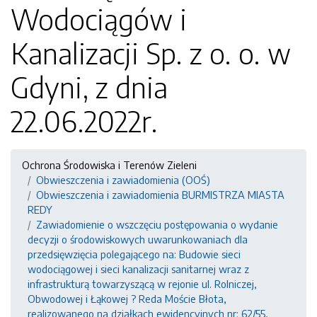
Wodociągów i
Kanalizacji Sp. z o. o. w
Gdyni, z dnia
22.06.2022r.
Ochrona Środowiska i Terenów Zieleni
Obwieszczenia i zawiadomienia (OOŚ)
Obwieszczenia i zawiadomienia BURMISTRZA MIASTA
REDY
Zawiadomienie o wszczęciu postępowania o wydanie
decyzji o środowiskowych uwarunkowaniach dla
przedsięwzięcia polegającego na: Budowie sieci
wodociągowej i sieci kanalizacji sanitarnej wraz z
infrastrukturą towarzyszącą w rejonie ul. Rolniczej,
Obwodowej i Łąkowej ? Reda Moście Błota,
realizowanego na działkach ewidencyjnych nr: 62/55,