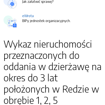
Jak załatwić sprawę?
eWrota
BIPy jednostek organizacyjnych.
Wykaz nieruchomości
przeznaczonych do
oddania w dzierżawę na
okres do 3 lat
położonych w Redzie w
obrębie 1, 2, 5