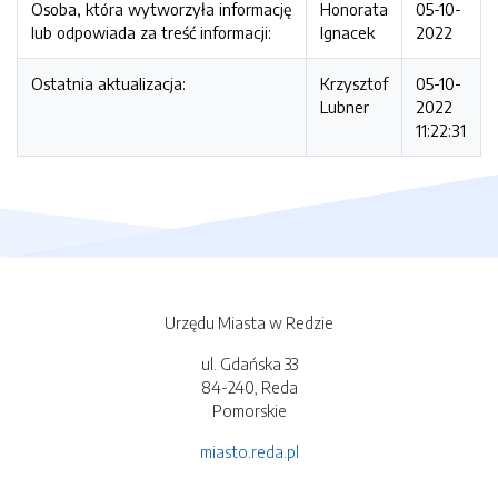
Osoba, która wytworzyła informację
Honorata
05-10-
lub odpowiada za treść informacji:
Ignacek
2022
Ostatnia aktualizacja:
Krzysztof
05-10-
Lubner
2022
11:22:31
Urzędu Miasta w Redzie
ul. Gdańska 33
84-240, Reda
Pomorskie
miasto.reda.pl