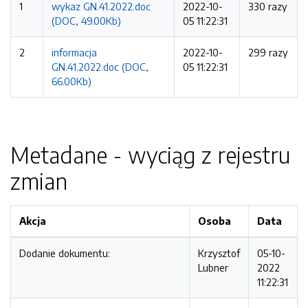
1
wykaz GN.41.2022.doc
2022-10-
330 razy
(DOC, 49.00Kb)
05 11:22:31
2
informacja
2022-10-
299 razy
GN.41.2022.doc (DOC,
05 11:22:31
66.00Kb)
Metadane - wyciąg z rejestru
zmian
Akcja
Osoba
Data
Dodanie dokumentu:
Krzysztof
05-10-
Lubner
2022
11:22:31