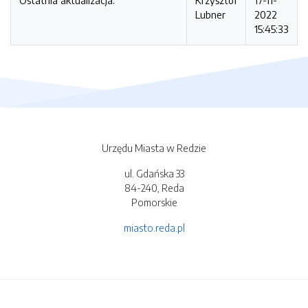
Ostatnia aktualizacja:
Krzysztof
17-11-
Lubner
2022
15:45:33
Urzędu Miasta w Redzie
ul. Gdańska 33
84-240, Reda
Pomorskie
miasto.reda.pl