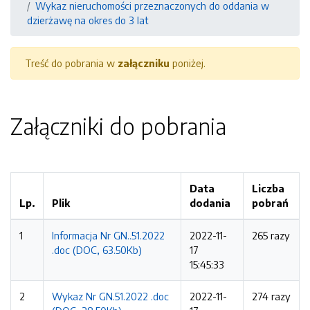
Wykaz nieruchomości przeznaczonych do oddania w
dzierżawę na okres do 3 lat
Treść do pobrania w
załączniku
poniżej.
Załączniki do pobrania
Data
Liczba
Lp.
Plik
dodania
pobrań
1
Informacja Nr GN..51.2022
2022-11-
265 razy
.doc (DOC, 63.50Kb)
17
15:45:33
2
Wykaz Nr GN.51.2022 .doc
2022-11-
274 razy