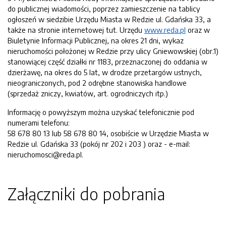
do publicznej wiadomości, poprzez zamieszczenie na tablicy
ogłoszeń w siedzibie Urzędu Miasta w Redzie ul. Gdańska 33, a
także na stronie internetowej tut. Urzędu
www.reda.pl
oraz w
Biuletynie Informacji Publicznej, na okres 21 dni, wykaz
nieruchomości położonej w Redzie przy ulicy Gniewowskiej (obr.1)
stanowiącej część działki nr 1183, przeznaczonej do oddania w
dzierżawę, na okres do 5 lat, w drodze przetargów ustnych,
nieograniczonych, pod 2 odrębne stanowiska handlowe
(sprzedaż zniczy, kwiatów, art. ogrodniczych itp.)
Informację o powyższym można uzyskać telefonicznie pod
numerami telefonu:
58 678 80 13 lub 58 678 80 14, osobiście w Urzędzie Miasta w
Redzie ul. Gdańska 33 (pokój nr 202 i 203 ) oraz - e-mail:
nieruchomosci@reda.pl.
Załączniki do pobrania