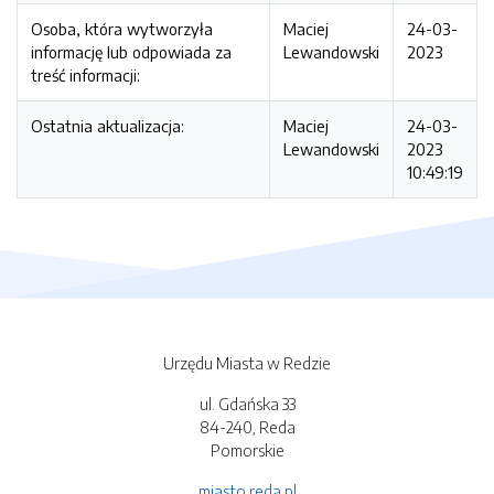
Osoba, która wytworzyła
Maciej
24-03-
informację lub odpowiada za
Lewandowski
2023
treść informacji:
Ostatnia aktualizacja:
Maciej
24-03-
Lewandowski
2023
10:49:19
Urzędu Miasta w Redzie
ul. Gdańska 33
84-240, Reda
Pomorskie
miasto.reda.pl