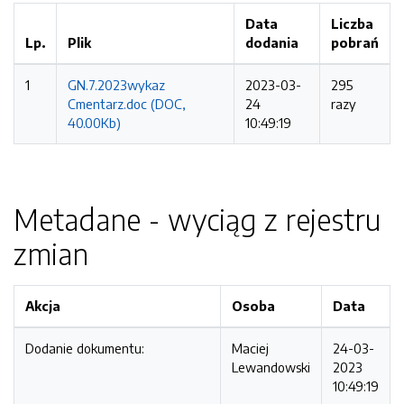
Data
Liczba
Lp.
Plik
dodania
pobrań
1
GN.7.2023wykaz
2023-03-
295
Cmentarz.doc (DOC,
24
razy
40.00Kb)
10:49:19
Metadane - wyciąg z rejestru
zmian
Akcja
Osoba
Data
Dodanie dokumentu:
Maciej
24-03-
Lewandowski
2023
10:49:19