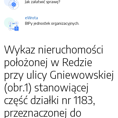
Jak załatwić sprawę?
eWrota
BIPy jednostek organizacyjnych.
Wykaz nieruchomości
położonej w Redzie
przy ulicy Gniewowskiej
(obr.1) stanowiącej
część działki nr 1183,
przeznaczonej do