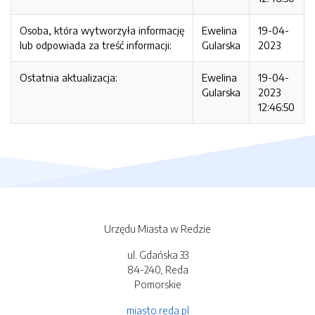
Osoba, która wytworzyła informację
Ewelina
19-04-
lub odpowiada za treść informacji:
Gularska
2023
Ostatnia aktualizacja:
Ewelina
19-04-
Gularska
2023
12:46:50
Urzędu Miasta w Redzie
ul. Gdańska 33
84-240, Reda
Pomorskie
miasto.reda.pl