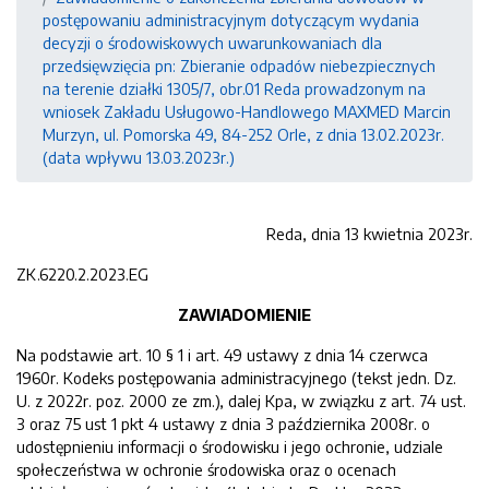
postępowaniu administracyjnym dotyczącym wydania
decyzji o środowiskowych uwarunkowaniach dla
przedsięwzięcia pn: Zbieranie odpadów niebezpiecznych
na terenie działki 1305/7, obr.01 Reda prowadzonym na
wniosek Zakładu Usługowo-Handlowego MAXMED Marcin
Murzyn, ul. Pomorska 49, 84-252 Orle, z dnia 13.02.2023r.
(data wpływu 13.03.2023r.)
Reda, dnia 13 kwietnia 2023r.
ZK.6220.2.2023.EG
ZAWIADOMIENIE
Na podstawie art. 10 § 1 i art. 49 ustawy z dnia 14 czerwca
1960r. Kodeks postępowania administracyjnego (tekst jedn. Dz.
U. z 2022r. poz. 2000 ze zm.), dalej Kpa, w związku z art. 74 ust.
3 oraz 75 ust 1 pkt 4 ustawy z dnia 3 października 2008r. o
udostępnieniu informacji o środowisku i jego ochronie, udziale
społeczeństwa w ochronie środowiska oraz o ocenach