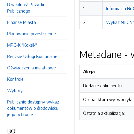
Działalność Pożytku
1
Informacja Nr
Publicznego
Finanse Miasta
2
Wykaz Nr GN.1
Planowanie przestrzenne
MPC-K "Koksik"
Metadane - w
Redzkie Usługi Komunalne
Oświadczenia majątkowe
Akcja
Kontrole
Dodanie dokumentu:
Wybory
Osoba, która wytworzyła i
Publicznie dostępny wykaz
dokumentów o środowisku i
Ostatnia aktualizacja:
jego ochronie
BOI