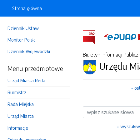
Strona główna
Dziennik Ustaw
Monitor Polski
Dziennik Wojewódzki
Biuletyn Informacji Publicz
Urzędu Mi
Menu przedmiotowe
Urząd Miasta Reda
os
Burmistrz
Rada Miejska
Wyszukiwarka
Urząd Miasta
wyszukiw
Informacje
Odpady komunalne