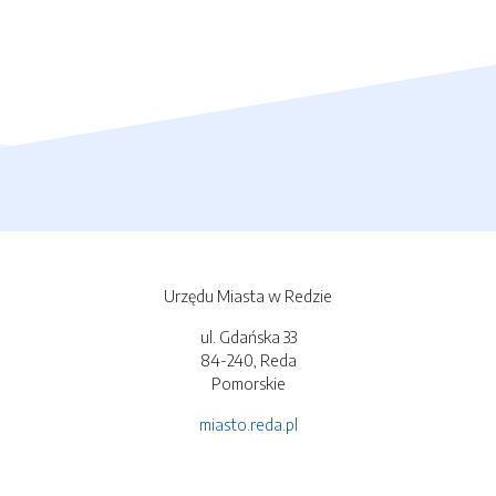
Urzędu Miasta w Redzie
ul. Gdańska 33
84-240, Reda
Pomorskie
miasto.reda.pl