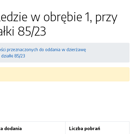
dzie w obrębie 1, przy
łki 85/23
ci przeznaczonych do oddania w dzierżawę
działki 85/23
a dodania
Liczba pobrań