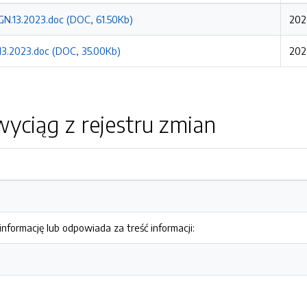
 GN.13.2023.doc (DOC, 61.50Kb)
202
3.2023.doc (DOC, 35.00Kb)
202
yciąg z rejestru zmian
nformację lub odpowiada za treść informacji: