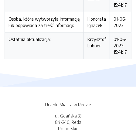
15:41:17
Osoba, która wytworzyła informację
Honorata
01-06-
lub odpowiada za treść informacji:
Ignacek
2023
Ostatnia aktualizacja:
Krzysztof
01-06-
Lubner
2023
15:41:17
Urzędu Miasta w Redzie
ul. Gdańska 33
84-240, Reda
Pomorskie