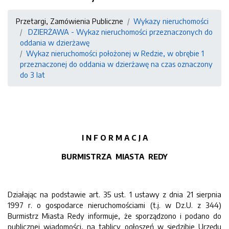
Przetargi, Zamówienia Publiczne
Wykazy nieruchomości
DZIERŻAWA - Wykaz nieruchomości przeznaczonych do
oddania w dzierżawę
Wykaz nieruchomości położonej w Redzie, w obrębie 1
przeznaczonej do oddania w dzierżawę na czas oznaczony
do 3 lat
I N F O R M A C J A
BURMISTRZA MIASTA REDY
Działając na podstawie art. 35 ust. 1 ustawy z dnia 21 sierpnia
1997 r. o gospodarce nieruchomościami (t.j. w Dz.U. z 344)
Burmistrz Miasta Redy informuje, że sporządzono i podano do
publicznej wiadomości, na tablicy ogłoszeń w siedzibie Urzędu