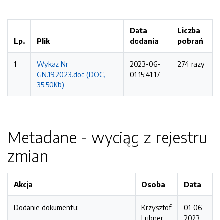
Data
Liczba
Lp.
Plik
dodania
pobrań
1
Wykaz Nr
2023-06-
274 razy
GN.19.2023.doc (DOC,
01 15:41:17
35.50Kb)
Metadane - wyciąg z rejestru
zmian
Akcja
Osoba
Data
Dodanie dokumentu:
Krzysztof
01-06-
Lubner
2023