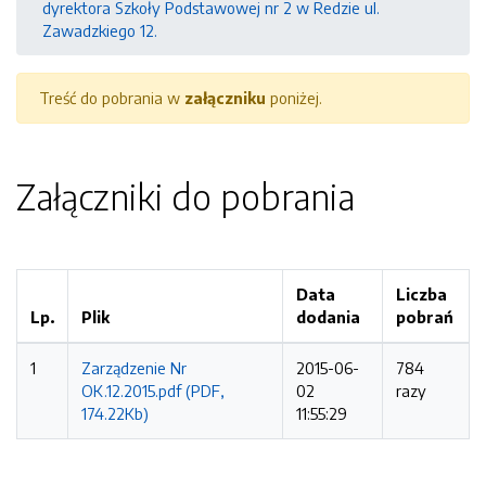
dyrektora Szkoły Podstawowej nr 2 w Redzie ul.
Zawadzkiego 12.
Treść do pobrania w
załączniku
poniżej.
Załączniki do pobrania
Data
Liczba
Lp.
Plik
dodania
pobrań
1
Zarządzenie Nr
2015-06-
784
OK.12.2015.pdf (PDF,
02
razy
174.22Kb)
11:55:29