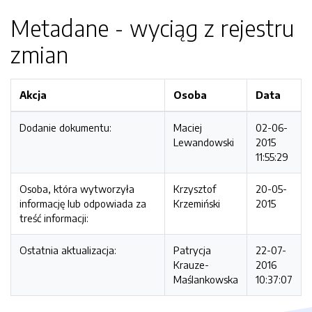
Metadane - wyciąg z rejestru
zmian
Akcja
Osoba
Data
Dodanie dokumentu:
Maciej
02-06-
Lewandowski
2015
11:55:29
Osoba, która wytworzyła
Krzysztof
20-05-
informację lub odpowiada za
Krzemiński
2015
treść informacji:
Ostatnia aktualizacja:
Patrycja
22-07-
Krauze-
2016
Maślankowska
10:37:07