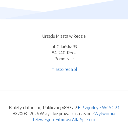
Urzędu Miasta w Redzie
ul. Gdańska 33
84-240, Reda
Pomorskie
miasto.reda.pl
Biuletyn Informacji Publicznej v89.3.a.2
BIP zgodny z WCAG 2.1
© 2003 - 2026 Wszystkie prawa zastrzeżone.
Wytwórnia
Telewizyjno-Filmowa Alfa Sp. z o.o.