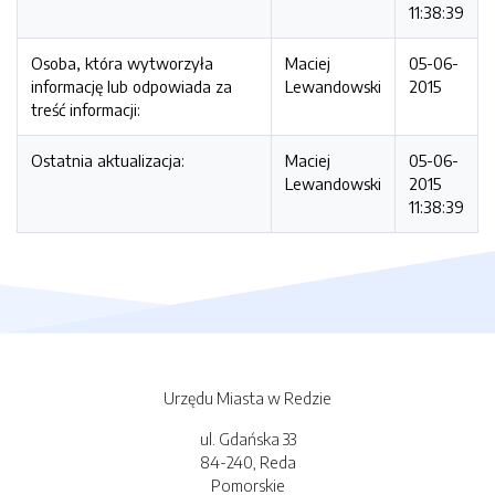
11:38:39
Osoba, która wytworzyła
Maciej
05-06-
informację lub odpowiada za
Lewandowski
2015
treść informacji:
Ostatnia aktualizacja:
Maciej
05-06-
Lewandowski
2015
11:38:39
Urzędu Miasta w Redzie
ul. Gdańska 33
84-240, Reda
Pomorskie