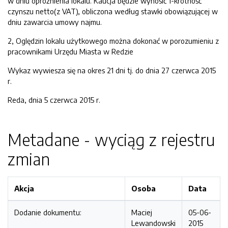
w dniu opróżnienia lokalu. Kaucja będzie wynosić 1-krotność
czynszu netto(z VAT), obliczona według stawki obowiązującej w
dniu zawarcia umowy najmu.
2, Oględzin lokalu użytkowego można dokonać w porozumieniu z
pracownikami Urzędu Miasta w Redzie
Wykaz wywiesza się na okres 21 dni tj. do dnia 27 czerwca 2015
r.
Reda, dnia 5 czerwca 2015 r.
Metadane - wyciąg z rejestru
zmian
Akcja
Osoba
Data
Dodanie dokumentu:
Maciej
05-06-
Lewandowski
2015