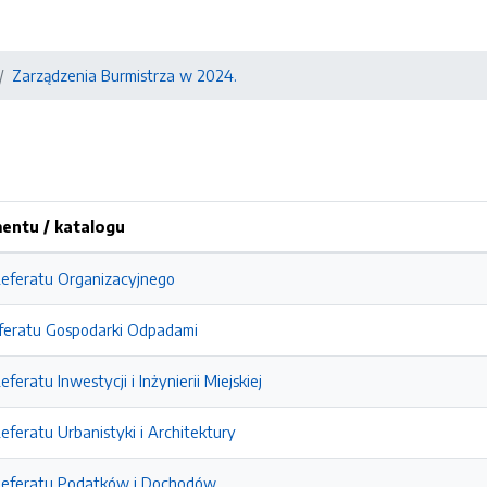
Zarządzenia Burmistrza w 2024.
ntu / katalogu
Referatu Organizacyjnego
feratu Gospodarki Odpadami
feratu Inwestycji i Inżynierii Miejskiej
eferatu Urbanistyki i Architektury
Referatu Podatków i Dochodów