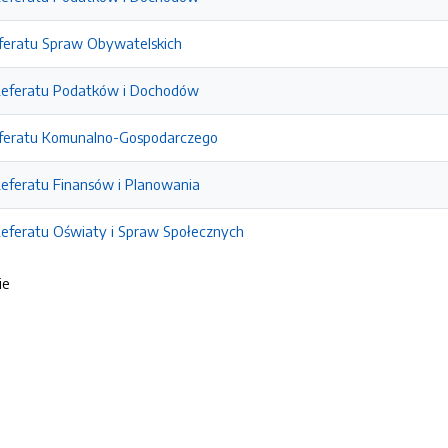
feratu Spraw Obywatelskich
Referatu Podatków i Dochodów
eferatu Komunalno-Gospodarczego
Referatu Finansów i Planowania
Referatu Oświaty i Spraw Społecznych
ie