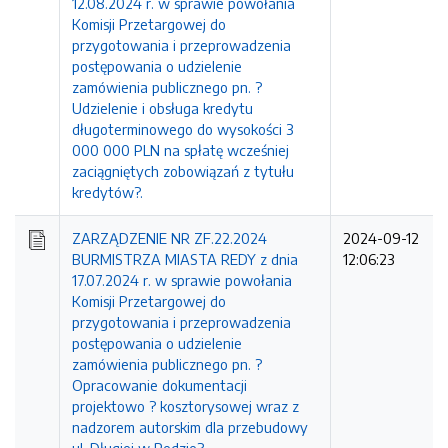
12.08.2024 r. w sprawie powołania
Komisji Przetargowej do
przygotowania i przeprowadzenia
postępowania o udzielenie
zamówienia publicznego pn. ?
Udzielenie i obsługa kredytu
długoterminowego do wysokości 3
000 000 PLN na spłatę wcześniej
zaciągniętych zobowiązań z tytułu
kredytów?.
ZARZĄDZENIE NR ZF.22.2024
2024-09-12
BURMISTRZA MIASTA REDY z dnia
12:06:23
17.07.2024 r. w sprawie powołania
Komisji Przetargowej do
przygotowania i przeprowadzenia
postępowania o udzielenie
zamówienia publicznego pn. ?
Opracowanie dokumentacji
projektowo ? kosztorysowej wraz z
nadzorem autorskim dla przebudowy