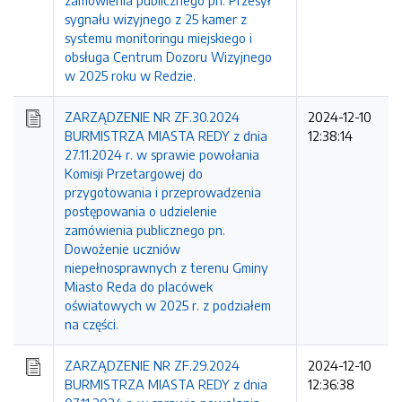
zamówienia publicznego pn. Przesył
sygnału wizyjnego z 25 kamer z
systemu monitoringu miejskiego i
obsługa Centrum Dozoru Wizyjnego
w 2025 roku w Redzie.
ZARZĄDZENIE NR ZF.30.2024
2024-12-10
BURMISTRZA MIASTA REDY z dnia
12:38:14
27.11.2024 r. w sprawie powołania
Komisji Przetargowej do
przygotowania i przeprowadzenia
postępowania o udzielenie
zamówienia publicznego pn.
Dowożenie uczniów
niepełnosprawnych z terenu Gminy
Miasto Reda do placówek
oświatowych w 2025 r. z podziałem
na części.
ZARZĄDZENIE NR ZF.29.2024
2024-12-10
BURMISTRZA MIASTA REDY z dnia
12:36:38