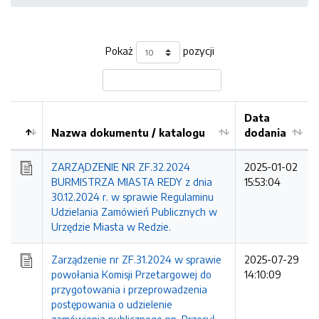
Pokaż
pozycji
Data
Nazwa dokumentu / katalogu
dodania
Kolejność
ZARZĄDZENIE NR ZF.32.2024
2025-01-02
BURMISTRZA MIASTA REDY z dnia
15:53:04
30.12.2024 r. w sprawie Regulaminu
Udzielania Zamówień Publicznych w
Urzędzie Miasta w Redzie.
Zarządzenie nr ZF.31.2024 w sprawie
2025-07-29
powołania Komisji Przetargowej do
14:10:09
przygotowania i przeprowadzenia
postępowania o udzielenie