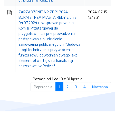
ul. Długiej w Redzie?.
ZARZĄDZENIE NR ZF.21.2024
2024-07-15
BURMISTRZA MIASTA REDY z dnia
13:12:21
04.07.2024 r. w sprawie powołania
Komisji Przetargowej do
przygotowania i przeprowadzenia
postępowania o udzielenie
zamówienia publicznego pn. "Budowa
drogi technicznej z przywróceniem
funkcji rowu odwodnieniowego jako
element otwartej sieci kanalizacji
deszczowej w Redzie".
Pozycje od 1 do 10 z 31 łącznie
Poprzednia
1
2
3
4
Następna