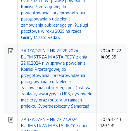
07.11.2024 r. w sprawie powołania
Komisji Przetargowej do
przygotowania i przeprowadzenia
postępowania o udzielenie
zamówienia publicznego pn. ?Usługi
pocztowe w roku 2025 na rzecz
Gminy Miasto Reda?.
ZARZĄDZENIE NR ZF.28.2024
2024-11-22
BURMISTRZA MIASTA REDY z dnia
14:09:39
22.10.2024 r. w sprawie powołania
Komisji Przetargowej do
przygotowania i przeprowadzenia
postępowania o udzielenie
zamówienia publicznego pn. Dostawa
zasilaczy awaryjnych UPS, dysków do
macierzy oraz routera w ramach
projektu Cyberbezpieczny Samorząd
ZARZĄDZENIE NR ZF.27.2024
2024-12-10
BURMISTRZA MIASTA REDY z dnia
12:34:31