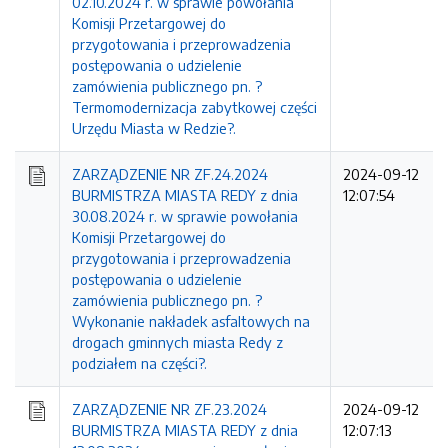
02.10.2024 r. w sprawie powołania
Komisji Przetargowej do
przygotowania i przeprowadzenia
postępowania o udzielenie
zamówienia publicznego pn. ?
Termomodernizacja zabytkowej części
Urzędu Miasta w Redzie?.
ZARZĄDZENIE NR ZF.24.2024
2024-09-12
BURMISTRZA MIASTA REDY z dnia
12:07:54
30.08.2024 r. w sprawie powołania
Komisji Przetargowej do
przygotowania i przeprowadzenia
postępowania o udzielenie
zamówienia publicznego pn. ?
Wykonanie nakładek asfaltowych na
drogach gminnych miasta Redy z
podziałem na części?.
ZARZĄDZENIE NR ZF.23.2024
2024-09-12
BURMISTRZA MIASTA REDY z dnia
12:07:13