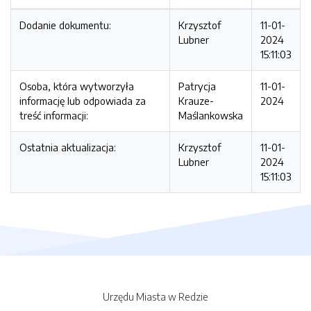
Dodanie dokumentu:
Krzysztof
11-01-
Lubner
2024
15:11:03
Osoba, która wytworzyła
Patrycja
11-01-
informację lub odpowiada za
Krauze-
2024
treść informacji:
Maślankowska
Ostatnia aktualizacja:
Krzysztof
11-01-
Lubner
2024
15:11:03
Urzędu Miasta w Redzie