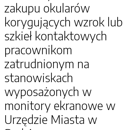
zakupu okularów
korygujących wzrok lub
szkieł kontaktowych
pracownikom
zatrudnionym na
stanowiskach
wyposażonych w
monitory ekranowe w
Urzędzie Miasta w