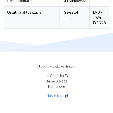
treść informacji:
Maślankowska
Ostatnia aktualizacja:
Krzysztof
19-01-
Lubner
2024
13:36:48
Urzędu Miasta w Redzie
ul. Gdańska 33
84-240, Reda
Pomorskie
miasto.reda.pl