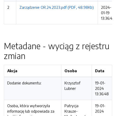
2
Zarządzenie OR.24.2023.pdf (PDF, 48.98Kb)
2024-
01-19
13:36:48
Metadane - wyciąg z rejestru
zmian
Akcja
Osoba
Data
Dodanie dokumentu:
Krzysztof
19-01-
Lubner
2024
13:36:48
Osoba, która wytworzyła
Patrycja
19-01-
informację lub odpowiada za
Krauze-
2024