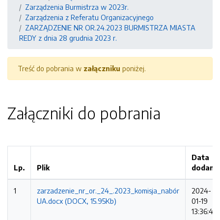
Zarządzenia Burmistrza w 2023r.
Zarządzenia z Referatu Organizacyjnego
ZARZĄDZENIE NR OR.24.2023 BURMISTRZA MIASTA
REDY z dnia 28 grudnia 2023 r.
Treść do pobrania w
załączniku
poniżej.
Załączniki do pobrania
Data
Lp.
Plik
dodani
1
zarzadzenie_nr_or._24_.2023_komisja_nabór
2024-
UA.docx (DOCX, 15.95Kb)
01-19
13:36:48