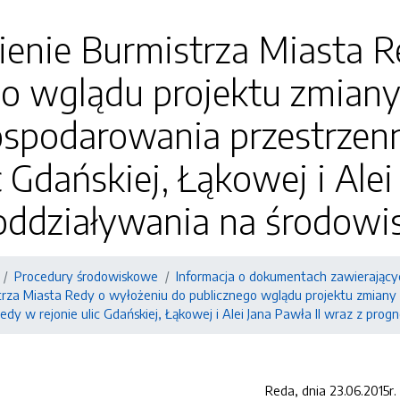
enie Burmistrza Miasta R
go wglądu projektu zmian
ospodarowania przestrzen
c Gdańskiej, Łąkowej i Alei
oddziaływania na środowi
Procedury środowiskowe
Informacja o dokumentach zawierający
rza Miasta Redy o wyłożeniu do publicznego wglądu projektu zmian
dy w rejonie ulic Gdańskiej, Łąkowej i Alei Jana Pawła II wraz z pro
Reda, dnia 23.06.2015r.