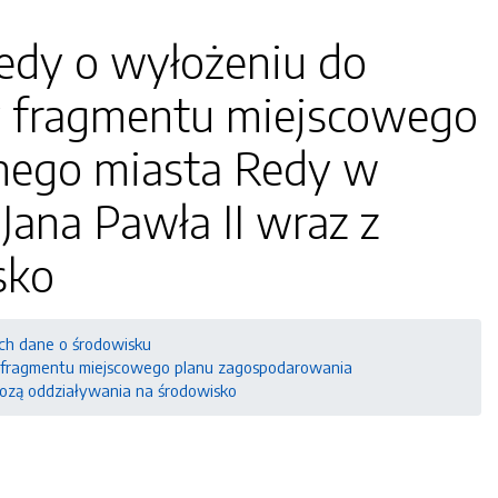
edy o wyłożeniu do
y fragmentu miejscowego
nego miasta Redy w
 Jana Pawła II wraz z
sko
ch dane o środowisku
y fragmentu miejscowego planu zagospodarowania
gnozą oddziaływania na środowisko