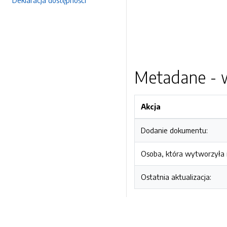
Deklaracja dostępności
Metadane - w
Akcja
Dodanie dokumentu:
Osoba, która wytworzyła i
Ostatnia aktualizacja: