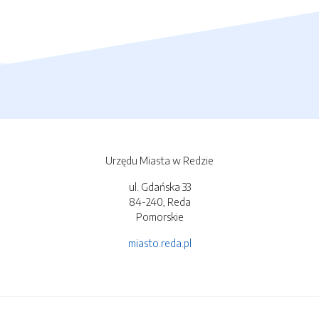
Urzędu Miasta w Redzie
ul. Gdańska 33
84-240, Reda
Pomorskie
miasto.reda.pl