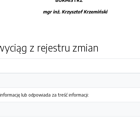
BURMISTRZ
mgr inż.
Krzysztof Krzemiński
yciąg z rejestru zmian
nformację lub odpowiada za treść informacji: