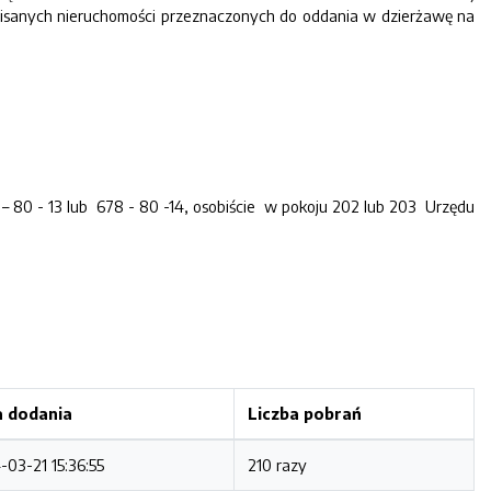
 opisanych nieruchomości przeznaczonych do oddania w dzierżawę na
 - 13 lub 678 - 80 -14, osobiście w pokoju 202 lub 203 Urzędu
 dodania
Liczba pobrań
-03-21 15:36:55
210 razy