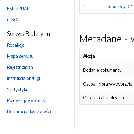
2
informacja GN
ESP ePUAP
e-BOI
Serwis Biuletynu
Metadane - w
Redakcja
Mapa serwisu
Akcja
Rejestr zmian
Dodanie dokumentu:
Instrukcja obsługi
Osoba, która wytworzyła i
Statystyki
Ostatnia aktualizacja:
Polityka prywatności
Deklaracja dostępności