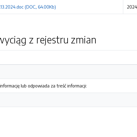
.13.2024.doc (DOC, 64.00Kb)
2024
yciąg z rejestru zmian
nformację lub odpowiada za treść informacji: