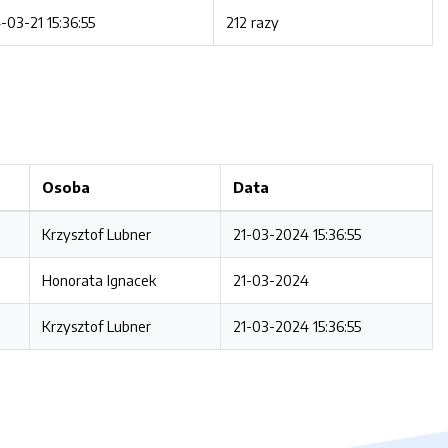
-03-21 15:36:55
212 razy
Osoba
Data
Krzysztof Lubner
21-03-2024 15:36:55
Honorata Ignacek
21-03-2024
Krzysztof Lubner
21-03-2024 15:36:55