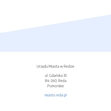
Urzędu Miasta w Redzie
ul. Gdańska 33
84-240, Reda
Pomorskie
miasto.reda.pl