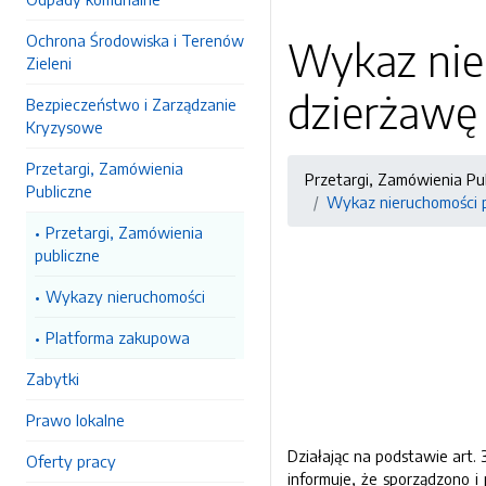
Ochrona Środowiska i Terenów
Wykaz nie
Zieleni
dzierżawę 
Bezpieczeństwo i Zarządzanie
Kryzysowe
Przetargi, Zamówienia
Przetargi, Zamówienia Pu
Publiczne
Wykaz nieruchomości p
Przetargi, Zamówienia
publiczne
Wykazy nieruchomości
Platforma zakupowa
Zabytki
Prawo lokalne
Działając na podstawie art. 
Oferty pracy
informuje, że sporządzono i