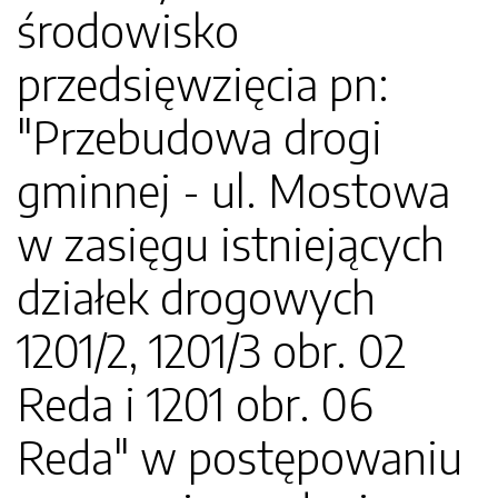
środowisko
przedsięwzięcia pn:
"Przebudowa drogi
gminnej - ul. Mostowa
w zasięgu istniejących
działek drogowych
1201/2, 1201/3 obr. 02
Reda i 1201 obr. 06
Reda" w postępowaniu