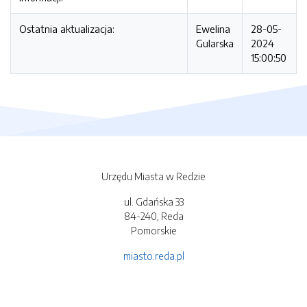
Ostatnia aktualizacja:
Ewelina
28-05-
Gularska
2024
15:00:50
Urzędu Miasta w Redzie
ul. Gdańska 33
84-240, Reda
Pomorskie
miasto.reda.pl