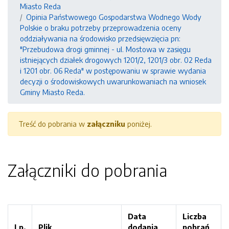
Miasto Reda
Opinia Państwowego Gospodarstwa Wodnego Wody
Polskie o braku potrzeby przeprowadzenia oceny
oddziaływania na środowisko przedsięwzięcia pn:
"Przebudowa drogi gminnej - ul. Mostowa w zasięgu
istniejących działek drogowych 1201/2, 1201/3 obr. 02 Reda
i 1201 obr. 06 Reda" w postępowaniu w sprawie wydania
decyzji o środowiskowych uwarunkowaniach na wniosek
Gminy Miasto Reda.
Treść do pobrania w
załączniku
poniżej.
Załączniki do pobrania
Data
Liczba
Lp.
Plik
dodania
pobrań