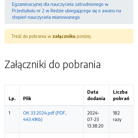
Egzaminacyjnej dla nauczyciela zatrudnionego w
Przedszkolu nr 2 w Redzie ubiegającego się o awans na
stopień nauczyciela mianowanego.
Treść do pobrania w
załączniku
poniżej.
Załączniki do pobrania
Data
Liczba
Lp.
Plik
dodania
pobrań
1
OK.33.2024.pdf (PDF,
2024-
182
443.41Kb)
07-23
razy
13:38:20