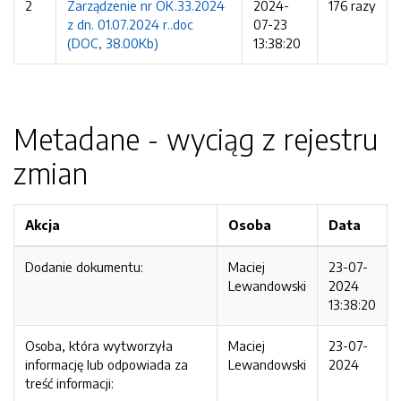
2
Zarządzenie nr OK.33.2024
2024-
176 razy
z dn. 01.07.2024 r..doc
07-23
(DOC, 38.00Kb)
13:38:20
Metadane - wyciąg z rejestru
zmian
Akcja
Osoba
Data
Dodanie dokumentu:
Maciej
23-07-
Lewandowski
2024
13:38:20
Osoba, która wytworzyła
Maciej
23-07-
informację lub odpowiada za
Lewandowski
2024
treść informacji: