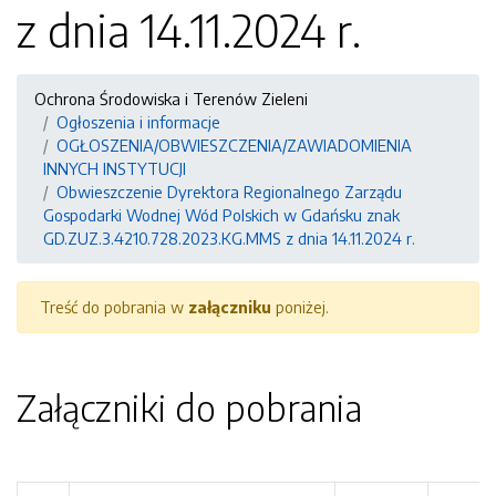
z dnia 14.11.2024 r.
Ochrona Środowiska i Terenów Zieleni
Ogłoszenia i informacje
OGŁOSZENIA/OBWIESZCZENIA/ZAWIADOMIENIA
INNYCH INSTYTUCJI
Obwieszczenie Dyrektora Regionalnego Zarządu
Gospodarki Wodnej Wód Polskich w Gdańsku znak
GD.ZUZ.3.4210.728.2023.KG.MMS z dnia 14.11.2024 r.
Treść do pobrania w
załączniku
poniżej.
Załączniki do pobrania