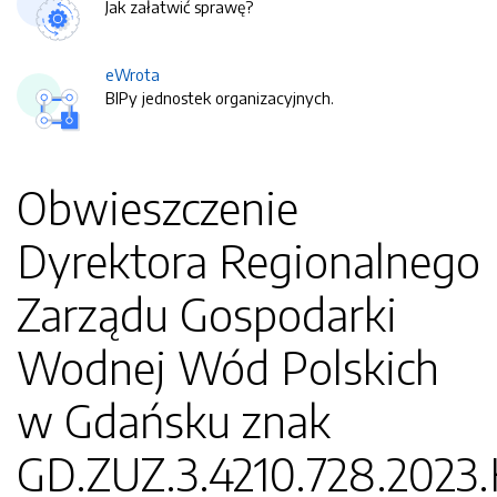
Jak załatwić sprawę?
eWrota
BIPy jednostek organizacyjnych.
Obwieszczenie
Dyrektora Regionalnego
Zarządu Gospodarki
Wodnej Wód Polskich
w Gdańsku znak
GD.ZUZ.3.4210.728.202