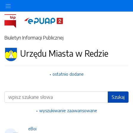
Ukryj/pokaż menu przedmiotowe
Biuletyn Informacji Publicznej
Urzędu Miasta w Redzie
ostatnio dodane
Wyszukiwarka
Szukaj
wyszukiwanie zaawansowane
eBoi