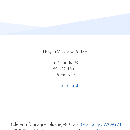
Urzędu Miasta w Redzie
ul. Gdańska 33
84-240, Reda
Pomorskie
miasto.reda.pl
Biuletyn Informacji Publicznej v89.3.a.2
BIP zgodny z WCAG 2.1