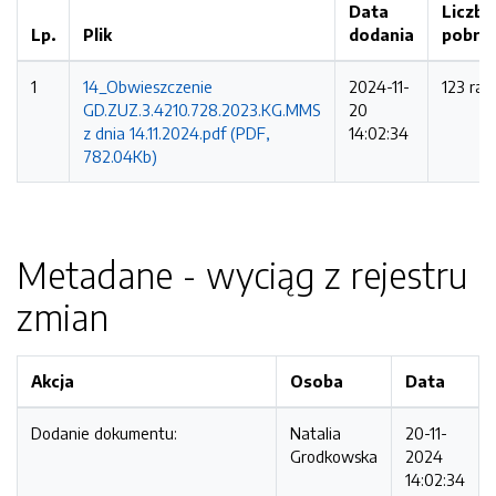
Data
Liczba
Lp.
Plik
dodania
pobra
1
14_Obwieszczenie
2024-11-
123 raz
GD.ZUZ.3.4210.728.2023.KG.MMS
20
z dnia 14.11.2024.pdf (PDF,
14:02:34
782.04Kb)
Metadane - wyciąg z rejestru
zmian
Akcja
Osoba
Data
Dodanie dokumentu:
Natalia
20-11-
Grodkowska
2024
14:02:34