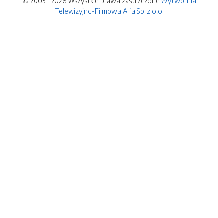
© 2003 - 2026 Wszystkie prawa zastrzeżone.
Wytwórnia
Telewizyjno-Filmowa Alfa Sp. z o.o.