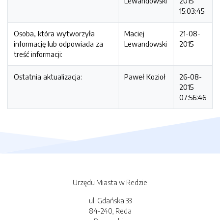
Lewandowski
2015
15:03:45
Osoba, która wytworzyła
Maciej
21-08-
informację lub odpowiada za
Lewandowski
2015
treść informacji:
Ostatnia aktualizacja:
Paweł Kozioł
26-08-
2015
07:56:46
Urzędu Miasta w Redzie
ul. Gdańska 33
84-240, Reda