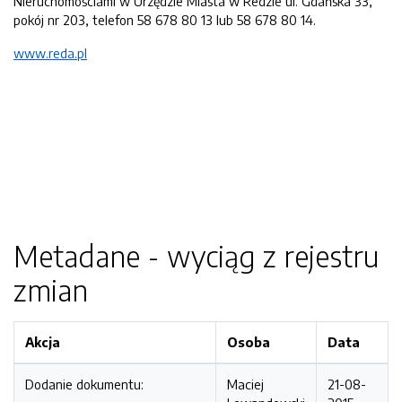
Nieruchomościami w Urzędzie Miasta w Redzie ul. Gdańska 33,
pokój nr 203, telefon 58 678 80 13 lub 58 678 80 14.
www.reda.pl
Metadane - wyciąg z rejestru
zmian
Akcja
Osoba
Data
Dodanie dokumentu:
Maciej
21-08-