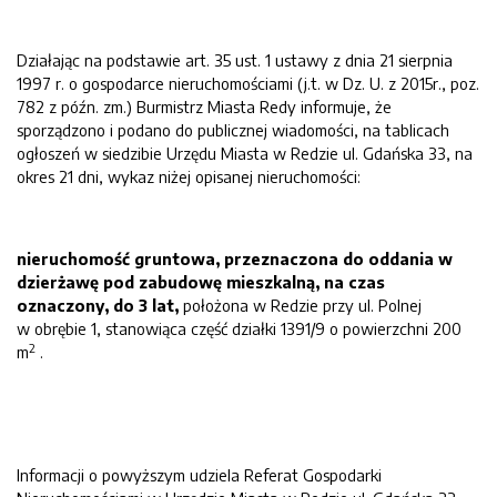
Działając na podstawie art. 35 ust. 1 ustawy z dnia 21 sierpnia
1997 r. o gospodarce nieruchomościami (j.t. w Dz. U. z 2015r., poz.
782 z późn. zm.) Burmistrz Miasta Redy informuje, że
sporządzono i podano do publicznej wiadomości, na tablicach
ogłoszeń w siedzibie Urzędu Miasta w Redzie ul. Gdańska 33, na
okres 21 dni, wykaz niżej opisanej nieruchomości:
nieruchomość gruntowa, przeznaczona do oddania w
dzierżawę pod
zabudowę mieszkalną, na czas
oznaczony, do 3 lat,
położona w Redzie przy ul. Polnej
w obrębie 1, stanowiąca część działki 1391/9 o powierzchni 200
2
m
.
Informacji o powyższym udziela Referat Gospodarki