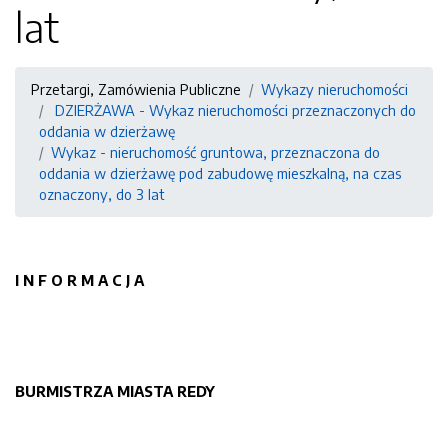
lat
Przetargi, Zamówienia Publiczne
Wykazy nieruchomości
DZIERŻAWA - Wykaz nieruchomości przeznaczonych do
oddania w dzierżawę
Wykaz - nieruchomość gruntowa, przeznaczona do
oddania w dzierżawę pod zabudowę mieszkalną, na czas
oznaczony, do 3 lat
I N F O R M A C J A
BURMISTRZA MIASTA REDY