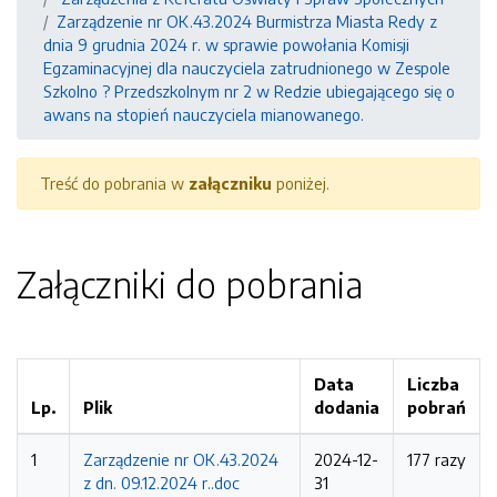
Zarządzenie nr OK.43.2024 Burmistrza Miasta Redy z
dnia 9 grudnia 2024 r. w sprawie powołania Komisji
Egzaminacyjnej dla nauczyciela zatrudnionego w Zespole
Szkolno ? Przedszkolnym nr 2 w Redzie ubiegającego się o
awans na stopień nauczyciela mianowanego.
Treść do pobrania w
załączniku
poniżej.
Załączniki do pobrania
Data
Liczba
Lp.
Plik
dodania
pobrań
1
Zarządzenie nr OK.43.2024
2024-12-
177 razy
z dn. 09.12.2024 r..doc
31