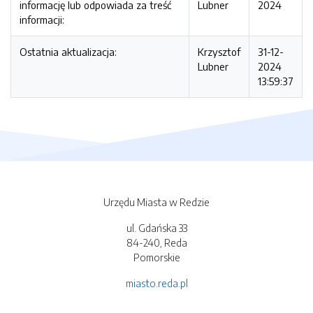
informację lub odpowiada za treść
Lubner
2024
informacji:
Ostatnia aktualizacja:
Krzysztof
31-12-
Lubner
2024
13:59:37
Urzędu Miasta w Redzie
ul. Gdańska 33
84-240, Reda
Pomorskie
miasto.reda.pl