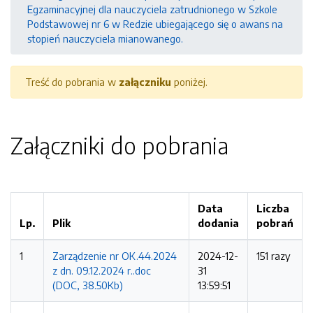
Egzaminacyjnej dla nauczyciela zatrudnionego w Szkole
Podstawowej nr 6 w Redzie ubiegającego się o awans na
stopień nauczyciela mianowanego.
Treść do pobrania w
załączniku
poniżej.
Załączniki do pobrania
Data
Liczba
Lp.
Plik
dodania
pobrań
1
Zarządzenie nr OK.44.2024
2024-12-
151 razy
z dn. 09.12.2024 r..doc
31
(DOC, 38.50Kb)
13:59:51