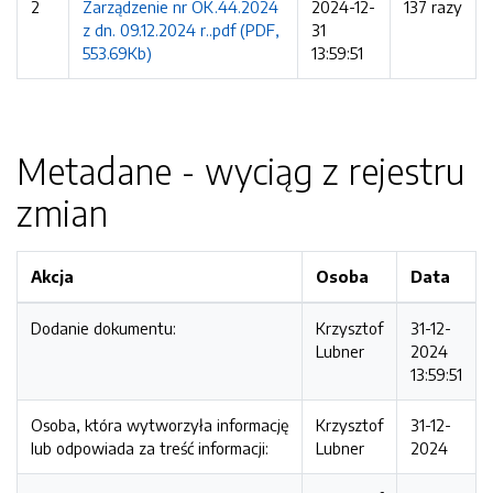
2
Zarządzenie nr OK.44.2024
2024-12-
137 razy
z dn. 09.12.2024 r..pdf (PDF,
31
553.69Kb)
13:59:51
Metadane - wyciąg z rejestru
zmian
Akcja
Osoba
Data
Dodanie dokumentu:
Krzysztof
31-12-
Lubner
2024
13:59:51
Osoba, która wytworzyła informację
Krzysztof
31-12-
lub odpowiada za treść informacji:
Lubner
2024