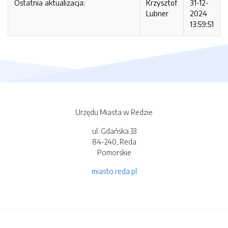
Ostatnia aktualizacja:
Krzysztof
31-12-
Lubner
2024
13:59:51
Urzędu Miasta w Redzie
ul. Gdańska 33
84-240, Reda
Pomorskie
miasto.reda.pl