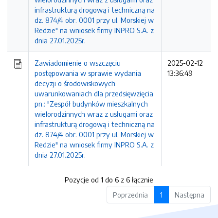
infrastrukturą drogową i techniczną na
dz. 874/4 obr. 0001 przy ul. Morskiej w
Redzie" na wniosek firmy INPRO S.A. z
dnia 27.01.2025r.
Zawiadomienie o wszczęciu
2025-02-12
postępowania w sprawie wydania
13:36:49
decyzji o środowiskowych
uwarunkowaniach dla przedsięwzięcia
pn.: "Zespół budynków mieszkalnych
wielorodzinnych wraz z usługami oraz
infrastrukturą drogową i techniczną na
dz. 874/4 obr. 0001 przy ul. Morskiej w
Redzie" na wniosek firmy INPRO S.A. z
dnia 27.01.2025r.
Pozycje od 1 do 6 z 6 łącznie
Poprzednia
1
Następna