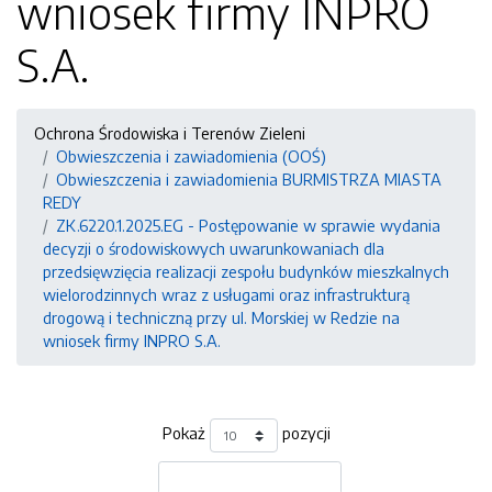
wniosek firmy INPRO
S.A.
Ochrona Środowiska i Terenów Zieleni
Obwieszczenia i zawiadomienia (OOŚ)
Obwieszczenia i zawiadomienia BURMISTRZA MIASTA
REDY
ZK.6220.1.2025.EG - Postępowanie w sprawie wydania
decyzji o środowiskowych uwarunkowaniach dla
przedsięwzięcia realizacji zespołu budynków mieszkalnych
wielorodzinnych wraz z usługami oraz infrastrukturą
drogową i techniczną przy ul. Morskiej w Redzie na
wniosek firmy INPRO S.A.
Pokaż
pozycji