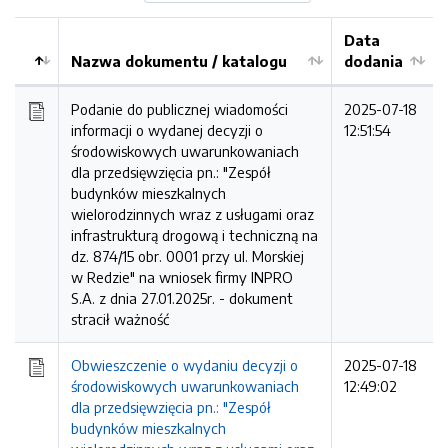
Data
Nazwa dokumentu / katalogu
dodania
Kolejność
Podanie do publicznej wiadomości
2025-07-18
informacji o wydanej decyzji o
12:51:54
środowiskowych uwarunkowaniach
dla przedsięwzięcia pn.: "Zespół
budynków mieszkalnych
wielorodzinnych wraz z usługami oraz
infrastrukturą drogową i techniczną na
dz. 874/15 obr. 0001 przy ul. Morskiej
w Redzie" na wniosek firmy INPRO
S.A. z dnia 27.01.2025r. -
dokument
stracił ważność
Obwieszczenie o wydaniu decyzji o
2025-07-18
środowiskowych uwarunkowaniach
12:49:02
dla przedsięwzięcia pn.: "Zespół
budynków mieszkalnych