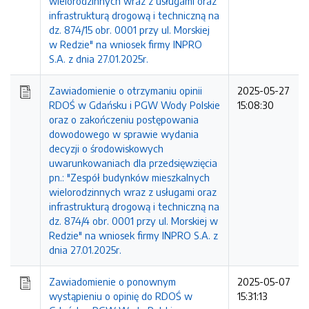
wielorodzinnych wraz z usługami oraz
infrastrukturą drogową i techniczną na
dz. 874/15 obr. 0001 przy ul. Morskiej
w Redzie" na wniosek firmy INPRO
S.A. z dnia 27.01.2025r.
Zawiadomienie o otrzymaniu opinii
2025-05-27
RDOŚ w Gdańsku i PGW Wody Polskie
15:08:30
oraz o zakończeniu postępowania
dowodowego w sprawie wydania
decyzji o środowiskowych
uwarunkowaniach dla przedsięwzięcia
pn.: "Zespół budynków mieszkalnych
wielorodzinnych wraz z usługami oraz
infrastrukturą drogową i techniczną na
dz. 874/4 obr. 0001 przy ul. Morskiej w
Redzie" na wniosek firmy INPRO S.A. z
dnia 27.01.2025r.
Zawiadomienie o ponownym
2025-05-07
wystąpieniu o opinię do RDOŚ w
15:31:13