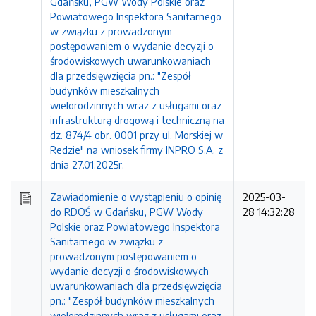
Gdańsku, PGW Wody Polskie oraz
Powiatowego Inspektora Sanitarnego
w związku z prowadzonym
postępowaniem o wydanie decyzji o
środowiskowych uwarunkowaniach
dla przedsięwzięcia pn.: "Zespół
budynków mieszkalnych
wielorodzinnych wraz z usługami oraz
infrastrukturą drogową i techniczną na
dz. 874/4 obr. 0001 przy ul. Morskiej w
Redzie" na wniosek firmy INPRO S.A. z
dnia 27.01.2025r.
Zawiadomienie o wystąpieniu o opinię
2025-03-
do RDOŚ w Gdańsku, PGW Wody
28 14:32:28
Polskie oraz Powiatowego Inspektora
Sanitarnego w związku z
prowadzonym postępowaniem o
wydanie decyzji o środowiskowych
uwarunkowaniach dla przedsięwzięcia
pn.: "Zespół budynków mieszkalnych
wielorodzinnych wraz z usługami oraz