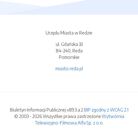
Urzędu Miasta w Redzie
ul. Gdańska 33
84-240, Reda
Pomorskie
miasto.reda.pl
Biuletyn Informacji Publicznej v89.3.a.2
BIP zgodny z WCAG 2.1
© 2003 - 2026 Wszystkie prawa zastrzeżone.
Wytwórnia
Telewizyjno-Filmowa Alfa Sp. z o.o.