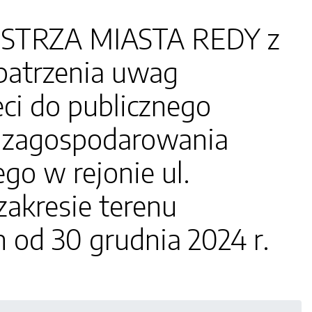
ISTRZA MIASTA REDY z
zpatrzenia uwag
ci do publicznego
u zagospodarowania
go w rejonie ul.
zakresie terenu
od 30 grudnia 2024 r.