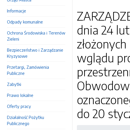
Informacje
ZARZĄDZE
Odpady komunalne
dnia 24 lu
Ochrona Środowiska i Terenów
Zieleni
złożonych 
Bezpieczeństwo i Zarządzanie
wglądu pr
Kryzysowe
Przetargi, Zamówienia
przestrzen
Publiczne
Obwodowej 
Zabytki
oznaczone
Prawo lokalne
Oferty pracy
do 20 styc
Działalność Pożytku
Publicznego