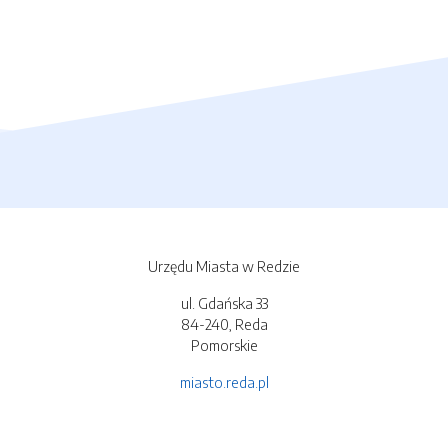
Urzędu Miasta w Redzie
ul. Gdańska 33
84-240, Reda
Pomorskie
miasto.reda.pl