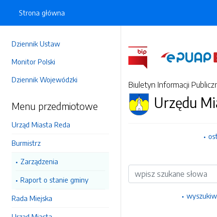
Strona główna
Dziennik Ustaw
Monitor Polski
Dziennik Wojewódzki
Biuletyn Informacji Publicz
Urzędu Mi
Menu przedmiotowe
Urząd Miasta Reda
os
Burmistrz
Zarządzenia
Wyszukiwarka
Raport o stanie gminy
wyszukiw
Rada Miejska
Urząd Miasta