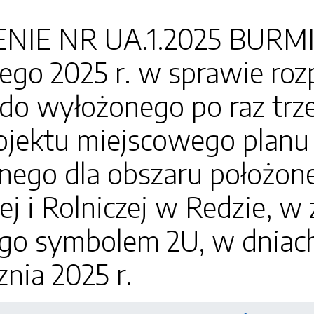
NIE NR UA.1.2025 BURM
tego 2025 r. w sprawie ro
do wyłożonego po raz trze
ojektu miejscowego plan
nego dla obszaru położone
i Rolniczej w Redzie, w 
go symbolem 2U, w dniach 
znia 2025 r.