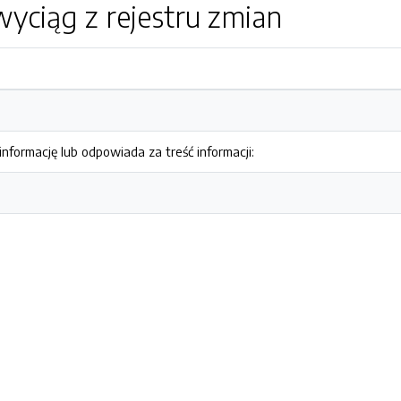
yciąg z rejestru zmian
nformację lub odpowiada za treść informacji: