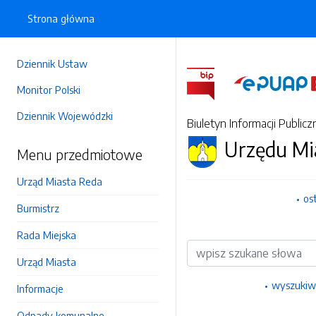
Strona główna
Dziennik Ustaw
Monitor Polski
Dziennik Wojewódzki
Biuletyn Informacji Publicz
Urzędu Mi
Menu przedmiotowe
Urząd Miasta Reda
os
Burmistrz
Rada Miejska
Wyszukiwarka
Urząd Miasta
wyszukiw
Informacje
Odpady komunalne