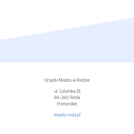
Urzędu Miasta w Redzie
ul. Gdańska 33
84-240, Reda
Pomorskie
miasto.reda.pl