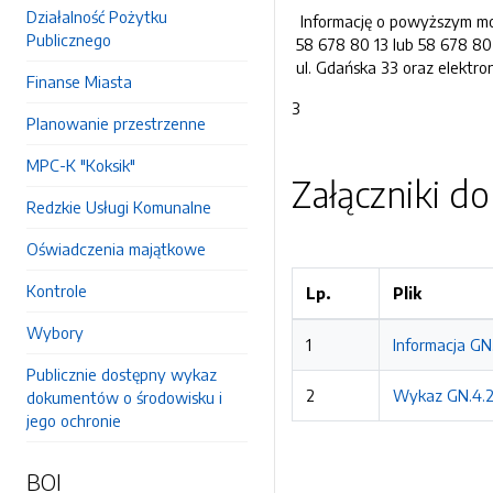
Działalność Pożytku
Informację o powyższym moż
Publicznego
58 678 80 13 lub 58 678 80 
ul. Gdańska 33 oraz elektro
Finanse Miasta
3
Planowanie przestrzenne
MPC-K "Koksik"
Załączniki d
Redzkie Usługi Komunalne
Oświadczenia majątkowe
Kontrole
Lp.
Plik
Wybory
1
Informacja GN
Publicznie dostępny wykaz
2
Wykaz GN.4.2
dokumentów o środowisku i
jego ochronie
BOI