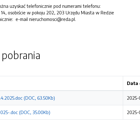
na uzyskać telefonicznie pod numerami telefonu:
14, osobiście w pokoju 202, 203 Urzędu Miasta w Redzie
nicznie: e-mail nieruchomosci@reda.pl.
o pobrania
Data 
.4.2025.doc (DOC, 63.50Kb)
2025-0
025-.doc (DOC, 35.00Kb)
2025-0