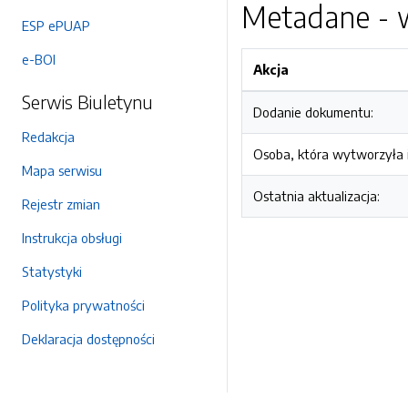
Metadane - w
ESP ePUAP
e-BOI
Akcja
Serwis Biuletynu
Dodanie dokumentu:
Redakcja
Osoba, która wytworzyła i
Mapa serwisu
Ostatnia aktualizacja:
Rejestr zmian
Instrukcja obsługi
Statystyki
Polityka prywatności
Deklaracja dostępności