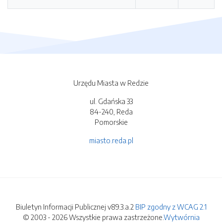
Urzędu Miasta w Redzie
ul. Gdańska 33
84-240, Reda
Pomorskie
miasto.reda.pl
Biuletyn Informacji Publicznej v89.3.a.2
BIP zgodny z WCAG 2.1
© 2003 - 2026 Wszystkie prawa zastrzeżone.
Wytwórnia