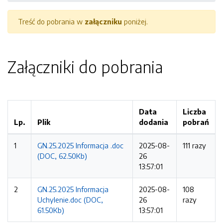
Treść do pobrania w
załączniku
poniżej.
Załączniki do pobrania
Data
Liczba
Lp.
Plik
dodania
pobrań
1
GN.25.2025 Informacja .doc
2025-08-
111 razy
(DOC, 62.50Kb)
26
13:57:01
2
GN.25.2025 Informacja
2025-08-
108
Uchylenie.doc (DOC,
26
razy
61.50Kb)
13:57:01