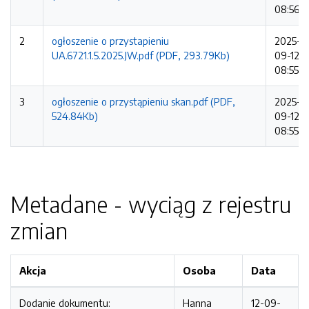
08:56:2
2
ogłoszenie o przystapieniu
2025-
UA.6721.1.5.2025.JW.pdf (PDF, 293.79Kb)
09-12
08:55:3
3
ogłoszenie o przystąpieniu skan.pdf (PDF,
2025-
524.84Kb)
09-12
08:55:3
Metadane - wyciąg z rejestru
zmian
Akcja
Osoba
Data
Dodanie dokumentu:
Hanna
12-09-