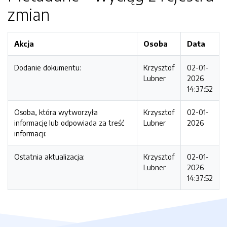
zmian
Akcja
Osoba
Data
Dodanie dokumentu:
Krzysztof
02-01-
Lubner
2026
14:37:52
Osoba, która wytworzyła
Krzysztof
02-01-
informację lub odpowiada za treść
Lubner
2026
informacji:
Ostatnia aktualizacja:
Krzysztof
02-01-
Lubner
2026
14:37:52