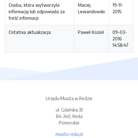
Osoba, która wytworzyła
Maciej
19-11-
informację lub odpowiada za
Lewandowski
2015
treść informacji:
Ostatnia aktualizacja:
Paweł Kozioł
09-03-
2016
14:58:47
Urzędu Miasta w Redzie
ul. Gdańska 33
84-240, Reda
Pomorskie
miasto.reda.pl