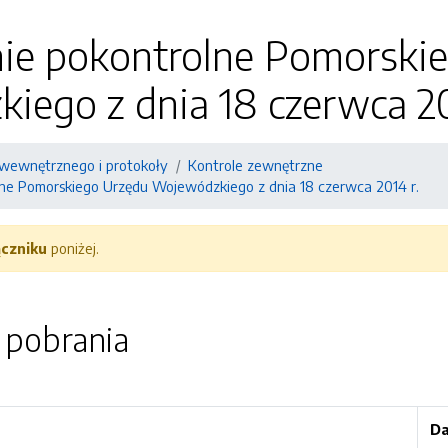
ie pokontrolne Pomorski
ego z dnia 18 czerwca 20
wewnętrznego i protokoły
Kontrole zewnętrzne
ne Pomorskiego Urzędu Wojewódzkiego z dnia 18 czerwca 2014 r.
ączniku
poniżej.
o pobrania
Da