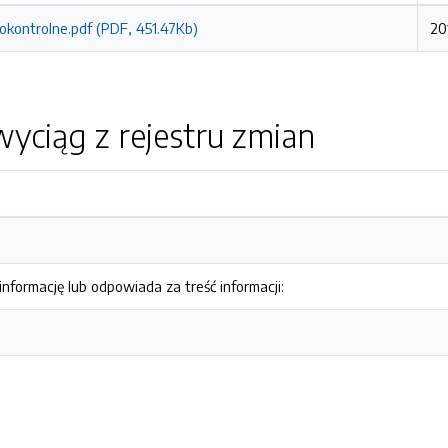
okontrolne.pdf (PDF, 451.47Kb)
20
yciąg z rejestru zmian
nformację lub odpowiada za treść informacji: