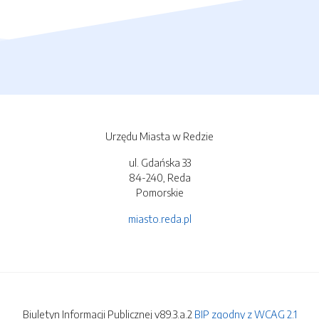
Urzędu Miasta w Redzie
ul. Gdańska 33
84-240, Reda
Pomorskie
miasto.reda.pl
Biuletyn Informacji Publicznej v89.3.a.2
BIP zgodny z WCAG 2.1