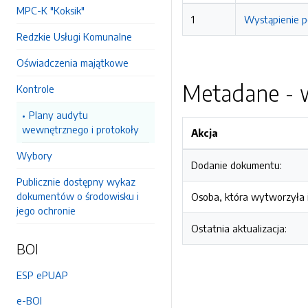
MPC-K "Koksik"
1
Wystąpienie p
Redzkie Usługi Komunalne
Oświadczenia majątkowe
Metadane - w
Kontrole
Plany audytu
wewnętrznego i protokoły
Akcja
Wybory
Dodanie dokumentu:
Publicznie dostępny wykaz
dokumentów o środowisku i
Osoba, która wytworzyła i
jego ochronie
Ostatnia aktualizacja:
BOI
ESP ePUAP
e-BOI