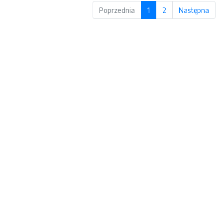
Poprzednia
1
2
Następna