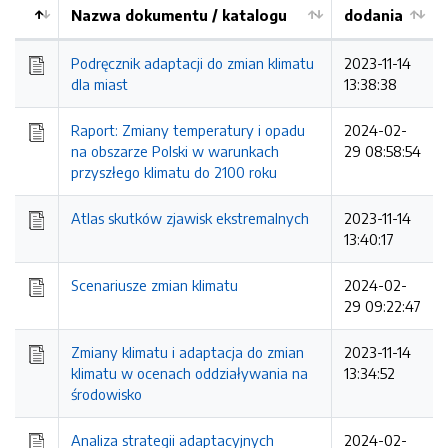
Nazwa dokumentu / katalogu
dodania
Kolejność
Podręcznik adaptacji do zmian klimatu
2023-11-14
dla miast
13:38:38
Raport: Zmiany temperatury i opadu
2024-02-
na obszarze Polski w warunkach
29 08:58:54
przyszłego klimatu do 2100 roku
Atlas skutków zjawisk ekstremalnych
2023-11-14
13:40:17
Scenariusze zmian klimatu
2024-02-
29 09:22:47
Zmiany klimatu i adaptacja do zmian
2023-11-14
klimatu w ocenach oddziaływania na
13:34:52
środowisko
Analiza strategii adaptacyjnych
2024-02-