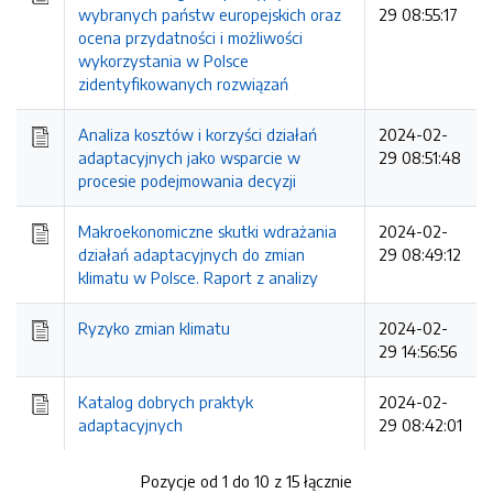
wybranych państw europejskich oraz
29 08:55:17
ocena przydatności i możliwości
wykorzystania w Polsce
zidentyfikowanych rozwiązań
Analiza kosztów i korzyści działań
2024-02-
adaptacyjnych jako wsparcie w
29 08:51:48
procesie podejmowania decyzji
Makroekonomiczne skutki wdrażania
2024-02-
działań adaptacyjnych do zmian
29 08:49:12
klimatu w Polsce. Raport z analizy
Ryzyko zmian klimatu
2024-02-
29 14:56:56
Katalog dobrych praktyk
2024-02-
adaptacyjnych
29 08:42:01
Pozycje od 1 do 10 z 15 łącznie