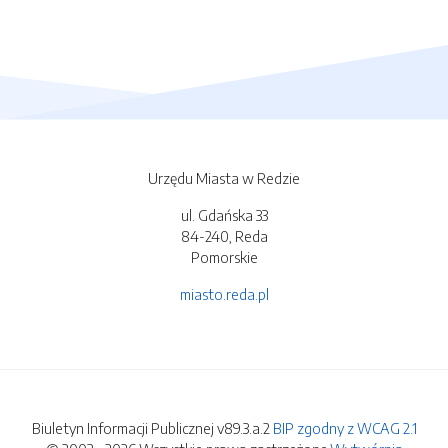
Urzędu Miasta w Redzie
ul. Gdańska 33
84-240, Reda
Pomorskie
miasto.reda.pl
Biuletyn Informacji Publicznej v89.3.a.2
BIP zgodny z WCAG 2.1