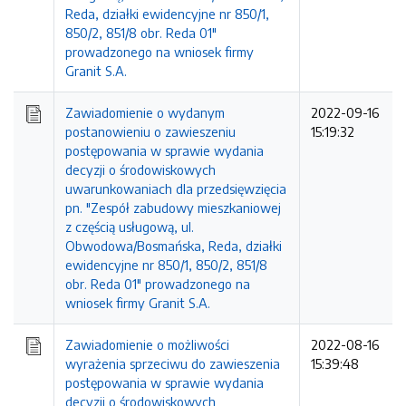
Reda, działki ewidencyjne nr 850/1,
850/2, 851/8 obr. Reda 01"
prowadzonego na wniosek firmy
Granit S.A.
Zawiadomienie o wydanym
2022-09-16
postanowieniu o zawieszeniu
15:19:32
postępowania w sprawie wydania
decyzji o środowiskowych
uwarunkowaniach dla przedsięwzięcia
pn. "Zespół zabudowy mieszkaniowej
z częścią usługową, ul.
Obwodowa/Bosmańska, Reda, działki
ewidencyjne nr 850/1, 850/2, 851/8
obr. Reda 01" prowadzonego na
wniosek firmy Granit S.A.
Zawiadomienie o możliwości
2022-08-16
wyrażenia sprzeciwu do zawieszenia
15:39:48
postępowania w sprawie wydania
decyzji o środowiskowych