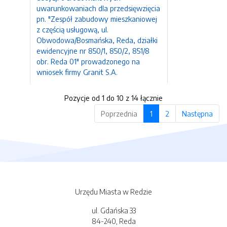
uwarunkowaniach dla przedsięwzięcia
pn. "Zespół zabudowy mieszkaniowej
z częścią usługową, ul.
Obwodowa/Bosmańska, Reda, działki
ewidencyjne nr 850/1, 850/2, 851/8
obr. Reda 01" prowadzonego na
wniosek firmy Granit S.A.
Pozycje od 1 do 10 z 14 łącznie
Poprzednia
1
2
Następna
Urzędu Miasta w Redzie
ul. Gdańska 33
84-240, Reda