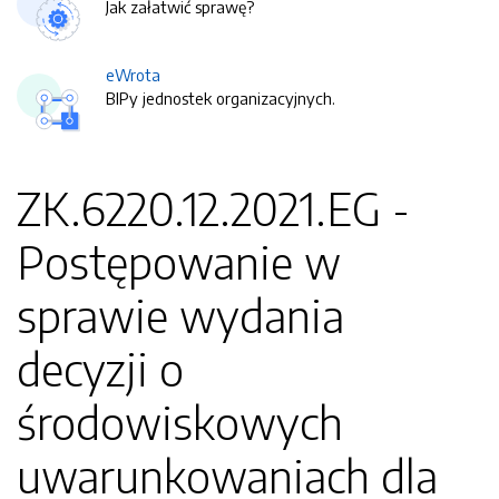
Jak załatwić sprawę?
eWrota
BIPy jednostek organizacyjnych.
ZK.6220.12.2021.EG -
Postępowanie w
sprawie wydania
decyzji o
środowiskowych
uwarunkowaniach dla