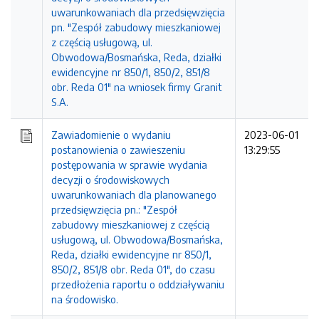
uwarunkowaniach dla przedsięwzięcia
pn. "Zespół zabudowy mieszkaniowej
z częścią usługową, ul.
Obwodowa/Bosmańska, Reda, działki
ewidencyjne nr 850/1, 850/2, 851/8
obr. Reda 01" na wniosek firmy Granit
S.A.
Zawiadomienie o wydaniu
2023-06-01
postanowienia o zawieszeniu
13:29:55
postępowania w sprawie wydania
decyzji o środowiskowych
uwarunkowaniach dla planowanego
przedsięwzięcia pn.: "Zespół
zabudowy mieszkaniowej z częścią
usługową, ul. Obwodowa/Bosmańska,
Reda, działki ewidencyjne nr 850/1,
850/2, 851/8 obr. Reda 01", do czasu
przedłożenia raportu o oddziaływaniu
na środowisko.