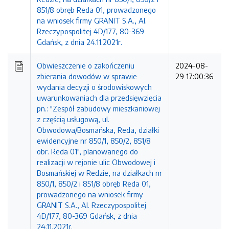
851/8 obręb Reda 01, prowadzonego
na wniosek firmy GRANIT S.A., Al.
Rzeczypospolitej 4D/177, 80-369
Gdańsk, z dnia 24.11.2021r.
Obwieszczenie o zakończeniu
2024-08-
zbierania dowodów w sprawie
29 17:00:36
wydania decyzji o środowiskowych
uwarunkowaniach dla przedsięwzięcia
pn.: "Zespół zabudowy mieszkaniowej
z częścią usługową, ul.
Obwodowa/Bosmańska, Reda, działki
ewidencyjne nr 850/1, 850/2, 851/8
obr. Reda 01", planowanego do
realizacji w rejonie ulic Obwodowej i
Bosmańskiej w Redzie, na działkach nr
850/1, 850/2 i 851/8 obręb Reda 01,
prowadzonego na wniosek firmy
GRANIT S.A., Al. Rzeczypospolitej
4D/177, 80-369 Gdańsk, z dnia
24.11.2021r.