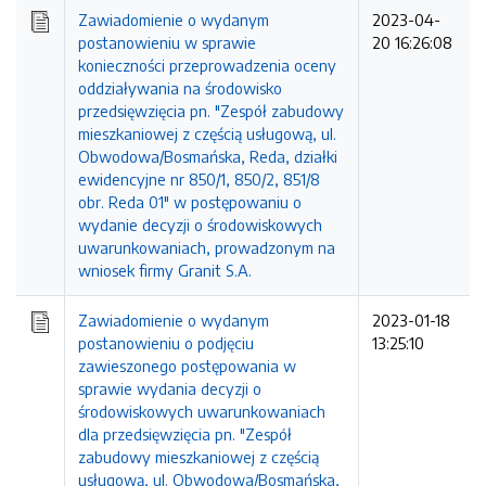
Zawiadomienie o wydanym
2023-04-
postanowieniu w sprawie
20 16:26:08
konieczności przeprowadzenia oceny
oddziaływania na środowisko
przedsięwzięcia pn. "Zespół zabudowy
mieszkaniowej z częścią usługową, ul.
Obwodowa/Bosmańska, Reda, działki
ewidencyjne nr 850/1, 850/2, 851/8
obr. Reda 01" w postępowaniu o
wydanie decyzji o środowiskowych
uwarunkowaniach, prowadzonym na
wniosek firmy Granit S.A.
Zawiadomienie o wydanym
2023-01-18
postanowieniu o podjęciu
13:25:10
zawieszonego postępowania w
sprawie wydania decyzji o
środowiskowych uwarunkowaniach
dla przedsięwzięcia pn. "Zespół
zabudowy mieszkaniowej z częścią
usługową, ul. Obwodowa/Bosmańska,