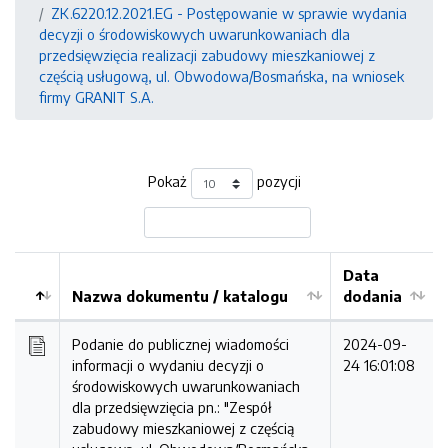
ZK.6220.12.2021.EG - Postępowanie w sprawie wydania
decyzji o środowiskowych uwarunkowaniach dla
przedsięwzięcia realizacji zabudowy mieszkaniowej z
częścią usługową, ul. Obwodowa/Bosmańska, na wniosek
firmy GRANIT S.A.
Pokaż
pozycji
Data
Nazwa dokumentu / katalogu
dodania
Kolejność
Podanie do publicznej wiadomości
2024-09-
informacji o wydaniu decyzji o
24 16:01:08
środowiskowych uwarunkowaniach
dla przedsięwzięcia pn.: "Zespół
zabudowy mieszkaniowej z częścią