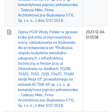
komandytowa poprzez pełnomocnika
- Tadeusz Miler, Firma
Architektoniczno-Budowlana STYL
Sp. z o. o., z dnia 12.07.2023r.
Opinia PGW Wody Polskie w sprawie
2023-12-04
braku potrzeby przeprowadzenia
12:05:58
oceny oddziaływania na środowisko
dla przedsięwzięcia pn: "Realizacja
zespołu budynków mieszkalno-
usługowych z infrastrukturą
techniczną w Redzie przy ul.
Obwodowej na działkach 702/18,
703/12, 701/2, 701/1, 704/17, 704/41
obręb Reda 01", prowadzonego na
wniosek ACTIVA AP sp. z o. o. sp.
komandytowa poprzez pełnomocnika
- Tadeusz Miler, Firma
Architektoniczno-Budowlana STYL
Sp. z o. o., z dnia 12.07.2023r.