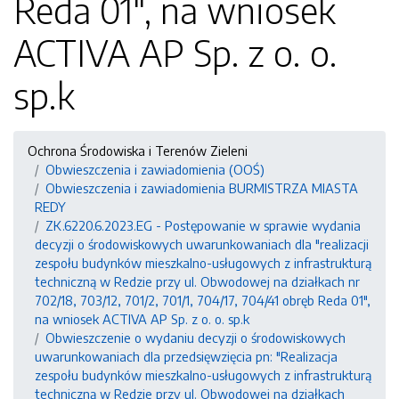
Reda 01", na wniosek
ACTIVA AP Sp. z o. o.
sp.k
Ochrona Środowiska i Terenów Zieleni
Obwieszczenia i zawiadomienia (OOŚ)
Obwieszczenia i zawiadomienia BURMISTRZA MIASTA
REDY
ZK.6220.6.2023.EG - Postępowanie w sprawie wydania
decyzji o środowiskowych uwarunkowaniach dla "realizacji
zespołu budynków mieszkalno-usługowych z infrastrukturą
techniczną w Redzie przy ul. Obwodowej na działkach nr
702/18, 703/12, 701/2, 701/1, 704/17, 704/41 obręb Reda 01",
na wniosek ACTIVA AP Sp. z o. o. sp.k
Obwieszczenie o wydaniu decyzji o środowiskowych
uwarunkowaniach dla przedsięwzięcia pn: "Realizacja
zespołu budynków mieszkalno-usługowych z infrastrukturą
techniczną w Redzie przy ul. Obwodowej na działkach