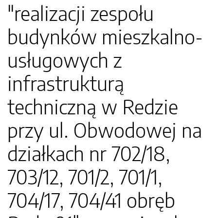
"realizacji zespołu
budynków mieszkalno-
usługowych z
infrastrukturą
techniczną w Redzie
przy ul. Obwodowej na
działkach nr 702/18,
703/12, 701/2, 701/1,
704/17, 704/41 obręb