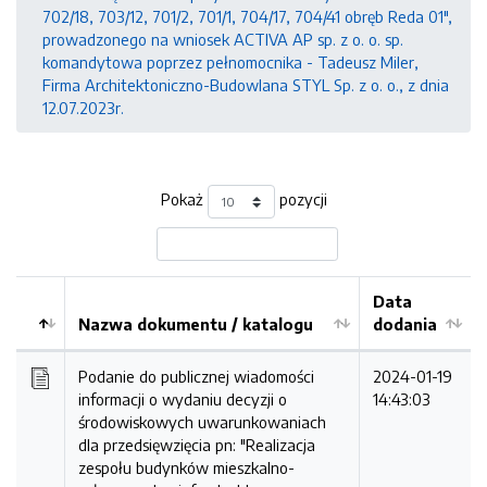
702/18, 703/12, 701/2, 701/1, 704/17, 704/41 obręb Reda 01",
prowadzonego na wniosek ACTIVA AP sp. z o. o. sp.
komandytowa poprzez pełnomocnika - Tadeusz Miler,
Firma Architektoniczno-Budowlana STYL Sp. z o. o., z dnia
12.07.2023r.
Pokaż
pozycji
Data
Nazwa dokumentu / katalogu
dodania
Kolejność
Podanie do publicznej wiadomości
2024-01-19
informacji o wydaniu decyzji o
14:43:03
środowiskowych uwarunkowaniach
dla przedsięwzięcia pn: "Realizacja
zespołu budynków mieszkalno-