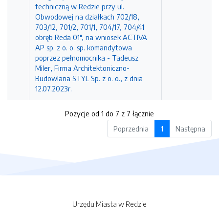
techniczną w Redzie przy ul.
Obwodowej na działkach 702/18,
703/12, 701/2, 701/1, 704/17, 704/41
obręb Reda 01", na wniosek ACTIVA
AP sp. z o. o. sp. komandytowa
poprzez pełnomocnika - Tadeusz
Miler, Firma Architektoniczno-
Budowlana STYL Sp. z o. o., z dnia
12.07.2023r.
Pozycje od 1 do 7 z 7 łącznie
Poprzednia
1
Następna
Urzędu Miasta w Redzie